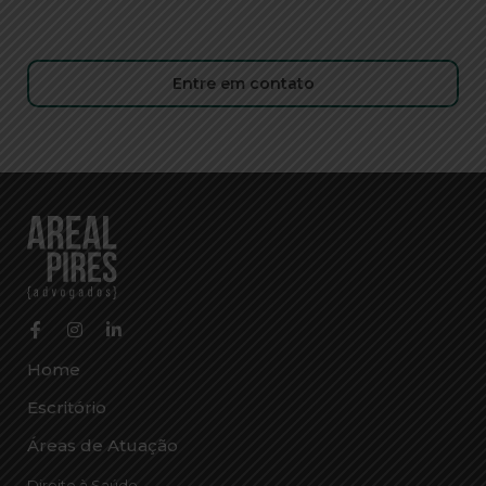
Entre em contato
Home
Escritório
Áreas de Atuação
Direito à Saúde