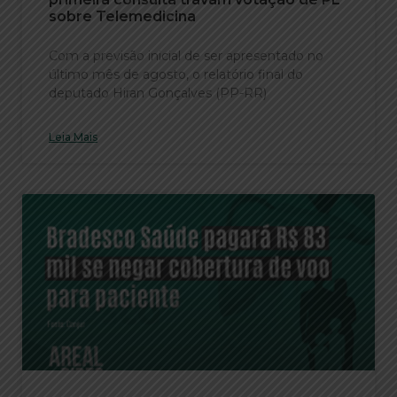
sobre Telemedicina
Com a previsão inicial de ser apresentado no
último mês de agosto, o relatório final do
deputado Hiran Gonçalves (PP-RR)
Leia Mais