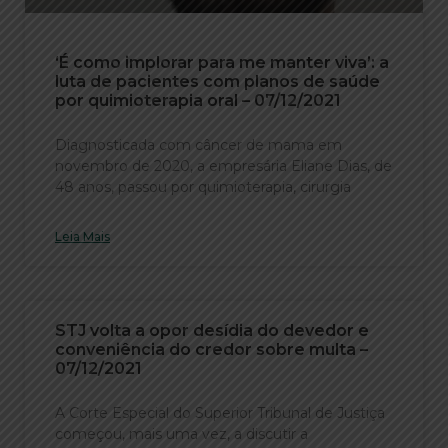
‘É como implorar para me manter viva’: a
luta de pacientes com planos de saúde
por quimioterapia oral – 07/12/2021
Diagnosticada com câncer de mama em
novembro de 2020, a empresária Eliane Dias, de
48 anos, passou por quimioterapia, cirurgia
Leia Mais
STJ volta a opor desídia do devedor e
conveniência do credor sobre multa –
07/12/2021
A Corte Especial do Superior Tribunal de Justiça
começou, mais uma vez, a discutir a