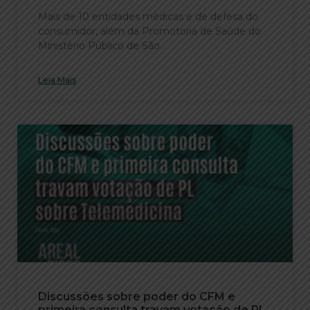
Mais de 10 entidades médicas e de defesa do
consumidor, além da Promotoria de Saúde do
Ministério Público de São
Leia Mais
Discussões sobre poder do CFM e
primeira consulta travam votação de PL