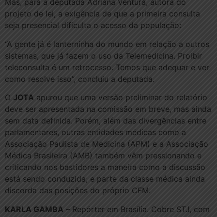
Mas, para a deputada Adriana Ventura, autora do
projeto de lei, a exigência de que a primeira consulta
seja presencial dificulta o acesso da população:
“A gente já é lanterninha do mundo em relação a outros
sistemas, que já fazem o uso da Telemedicina. Proibir
teleconsulta é um retrocesso. Temos que adequar e ver
como resolve isso”, concluiu a deputada.
O
JOTA
apurou que uma versão preliminar do relatório
deve ser apresentada na comissão em breve, mas ainda
sem data definida. Porém, além das divergências entre
parlamentares, outras entidades médicas como a
Associação Paulista de Medicina (APM) e a Associação
Médica Brasileira (AMB) também vêm pressionando e
criticando nos bastidores a maneira como a discussão
está sendo conduzida; e parte da classe médica ainda
discorda das posições do próprio CFM.
KARLA GAMBA
– Repórter em Brasília. Cobre STJ, com