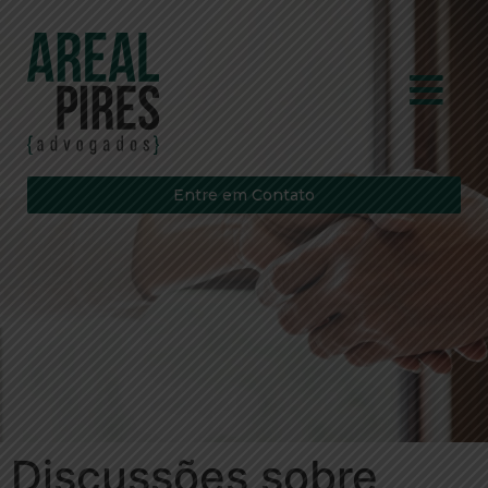
Entre em Contato
Discussões sobre