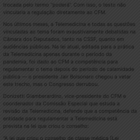
trocada pelo termo “poderá”. Com isso, o texto não
vincularia a regulação diretamente ao CFM.
Nos últimos meses, a Telemedicina e todas as questões
vinculadas ao tema foram exaustivamente debatidas na
Câmara dos Deputados, tanto na CSSF, quanto em
audiências públicas. Na lei atual, editada para a prática
da Telemedicina apenas durante o período da
pandemia, foi dado ao CFM a competência para
regulamentar o tema depois do período de calamidade
pública — o presidente Jair Bolsonaro chegou a vetar
este trecho, mas o Congresso derrubou.
Donizetti Giamberardino, vice-presidente do CFM e
coordenador da Comissão Especial que estuda a
revisão da Telemedicina, defende que a competência da
entidade para regulamentar a Telemedicina está
prevista na lei que criou o conselho:
“A lei que criou o conselho de classe médica [Lei