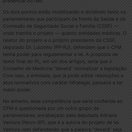
presencial ou não.
Os dois pontos estão mobilizando e dividindo tanto os
parlamentares que participam da frente da Saúde e da
Comissão de Seguridade Social e Família (CSSF) —
onde tramita o projeto — quanto entidades médicas. O
relator do projeto e o próprio presidente da CSSF,
deputado Dr. Luizinho (PP-RJ), defendem que o CFM
tenha poder para regulamentar a lei. A proposta de
texto final do PL, em um dos artigos, seria que o
Conselho de Medicina “deverá” normatizar a legislação.
Com isso, a entidade, que já pode editar resoluções e
atos normativos com caráter infralegal, passaria a ter
maior poder.
No entanto, essa competência que seria conferida ao
CFM é questionada por um outro grupo de
parlamentares, encabeçado pela deputada Adriana
Ventura (Novo-SP), que é a autora do projeto de lei.
Ventura vem defendendo que a palavra “deverá” seja