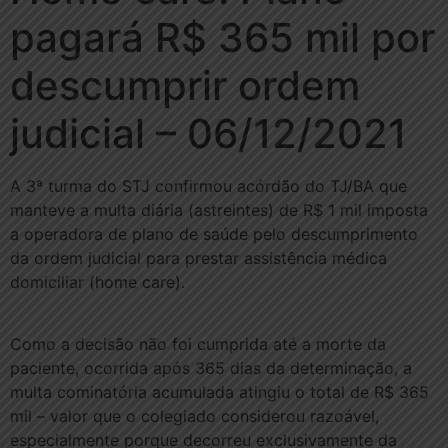
pagará R$ 365 mil por
descumprir ordem
judicial – 06/12/2021
A 3ª turma do STJ confirmou acórdão do TJ/BA que
manteve a multa diária (astreintes) de R$ 1 mil imposta
a operadora de plano de saúde pelo descumprimento
da ordem judicial para prestar assistência médica
domiciliar (home care).
Como a decisão não foi cumprida até a morte da
paciente, ocorrida após 365 dias da determinação, a
multa cominatória acumulada atingiu o total de R$ 365
mil – valor que o colegiado considerou razoável,
especialmente porque decorreu exclusivamente da