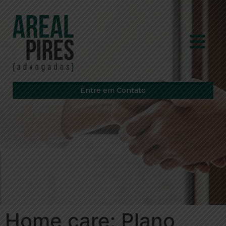
Entre em Contato
Home care: Plano