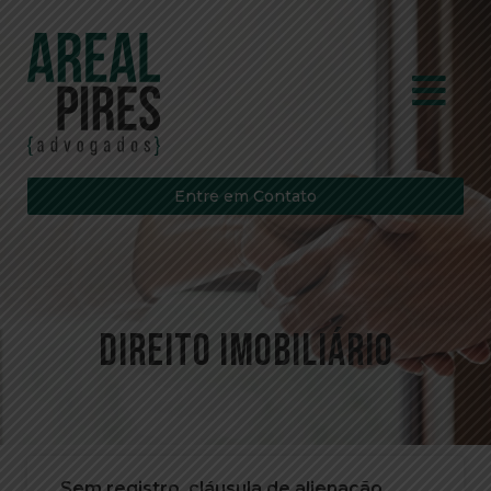
Entre em Contato
Direito imobiliário
Sem registro, cláusula de alienação