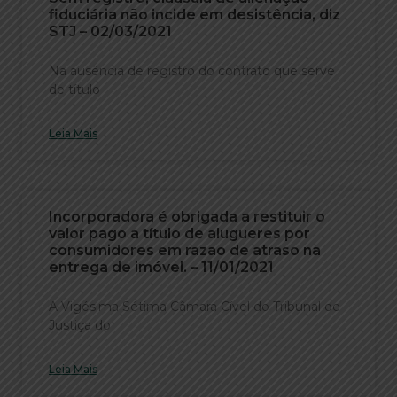
fiduciária não incide em desistência, diz
STJ – 02/03/2021
Na ausência de registro do contrato que serve
de título
Leia Mais
Incorporadora é obrigada a restituir o
valor pago a título de alugueres por
consumidores em razão de atraso na
entrega de imóvel. – 11/01/2021
A Vigésima Sétima Câmara Cível do Tribunal de
Justiça do
Leia Mais