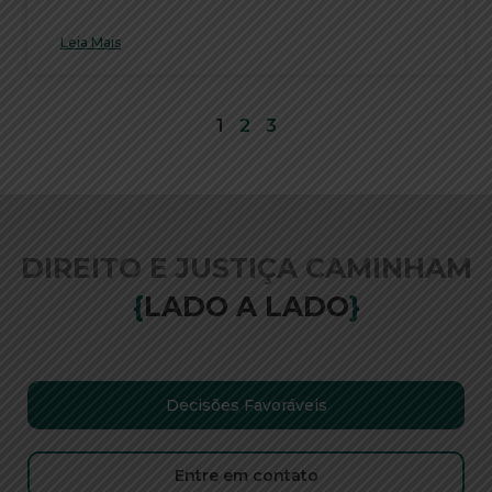
Leia Mais
1
2
3
DIREITO E JUSTIÇA CAMINHAM
{
LADO A LADO
}
Decisões Favoráveis
Entre em contato