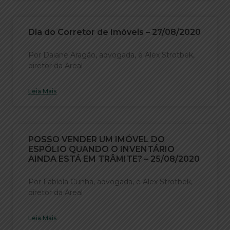
Dia do Corretor de Imóveis – 27/08/2020
Por Daiane Aragão, advogada, e Alex Strotbek,
diretor da Areal
Leia Mais
POSSO VENDER UM IMÓVEL DO
ESPÓLIO QUANDO O INVENTÁRIO
AINDA ESTÁ EM TRÂMITE? – 25/08/2020
Por Fabíola Cunha, advogada, e Alex Strotbek,
diretor da Areal
Leia Mais