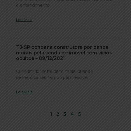
o entendimento
Leia Mais
TJ-SP condena construtora por danos
morais pela venda de imóvel com vícios
ocultos – 09/12/2021
Consumidor sofre dano moral quando
desperdiça seu tempo para resolver
Leia Mais
1
2
3
4
5