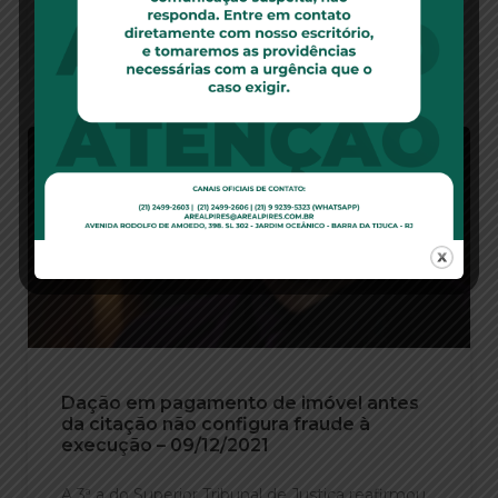
Leia Mais
Dação em pagamento de imóvel antes
da citação não configura fraude à
execução – 09/12/2021
A 3ª a do Superior Tribunal de Justiça reafirmou