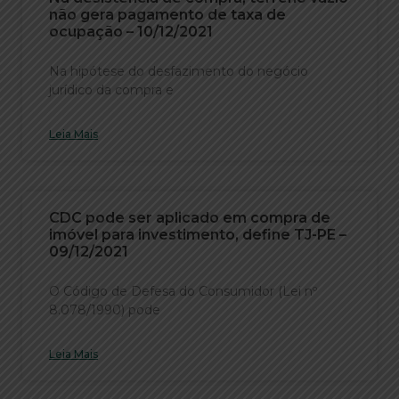
não gera pagamento de taxa de
ocupação – 10/12/2021
Na hipótese do desfazimento do negócio
jurídico da compra e
Leia Mais
CDC pode ser aplicado em compra de
imóvel para investimento, define TJ-PE –
09/12/2021
O Código de Defesa do Consumidor (Lei nº
8.078/1990) pode
Leia Mais