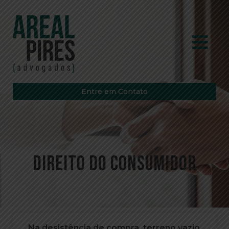
Entre em Contato
Direito do consumidor
Na desistência de compra, terreno vazio