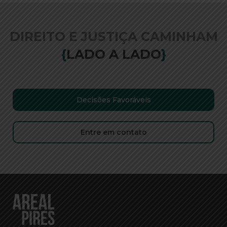
DIREITO E JUSTIÇA CAMINHAM
{
LADO A LADO
}
Decisões Favoráveis
Entre em contato