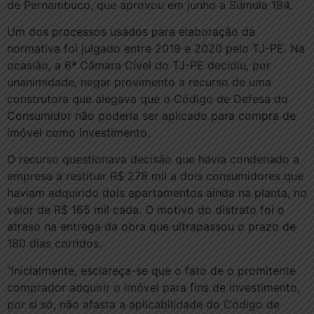
de Pernambuco, que aprovou em junho a Súmula 184.
Um dos processos usados para elaboração da
normativa foi julgado entre 2019 e 2020 pelo TJ-PE. Na
ocasião, a 6ª Câmara Cível do TJ-PE decidiu, por
unanimidade, negar provimento a recurso de uma
construtora que alegava que o Código de Defesa do
Consumidor não poderia ser aplicado para compra de
imóvel como investimento.
O recurso questionava decisão que havia condenado a
empresa a restituir R$ 278 mil a dois consumidores que
haviam adquirido dois apartamentos ainda na planta, no
valor de R$ 165 mil cada. O motivo do distrato foi o
atraso na entrega da obra que ultrapassou o prazo de
180 dias corridos.
“Inicialmente, esclareça-se que o fato de o promitente
comprador adquirir o imóvel para fins de investimento,
por si só, não afasta a aplicabilidade do Código de