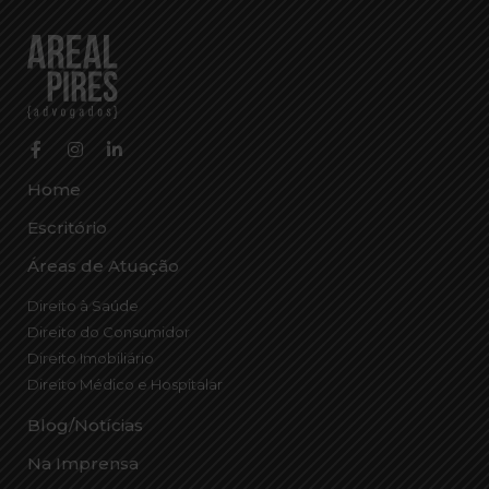
Home
Escritório
Áreas de Atuação
Direito à Saúde
Direito do Consumidor
Direito Imobiliário
Direito Médico e Hospitalar
Blog/Notícias
Na Imprensa