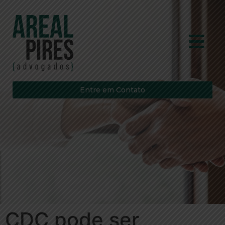
Entre em Contato
CDC pode ser