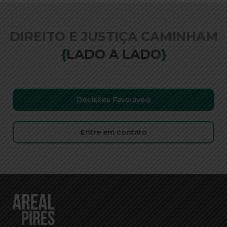
DIREITO E JUSTIÇA CAMINHAM
{
LADO A LADO
}
Decisões Favoráveis
Entre em contato