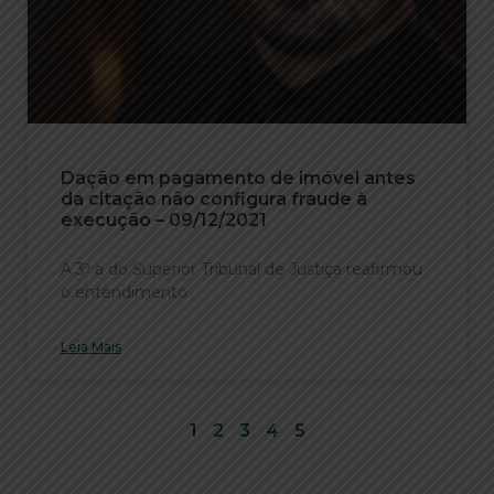
Dação em pagamento de imóvel antes
da citação não configura fraude à
execução – 09/12/2021
A 3ª a do Superior Tribunal de Justiça reafirmou
o entendimento
Leia Mais
1
2
3
4
5