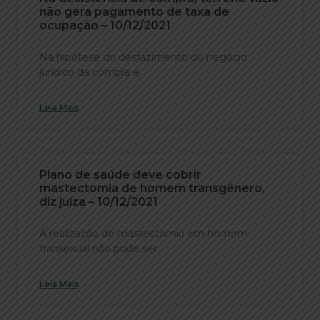
não gera pagamento de taxa de
ocupação – 10/12/2021
Na hipótese do desfazimento do negócio
jurídico da compra e
Leia Mais
Plano de saúde deve cobrir
mastectomia de homem transgênero,
diz juíza – 10/12/2021
A realização de mastectomia em homem
transexual não pode ser
Leia Mais