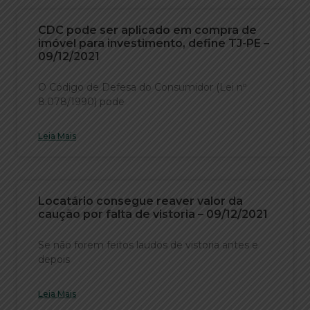
CDC pode ser aplicado em compra de
imóvel para investimento, define TJ-PE –
09/12/2021
O Código de Defesa do Consumidor (Lei nº
8.078/1990) pode
Leia Mais
Locatário consegue reaver valor da
caução por falta de vistoria – 09/12/2021
Se não forem feitos laudos de vistoria antes e
depois
Leia Mais