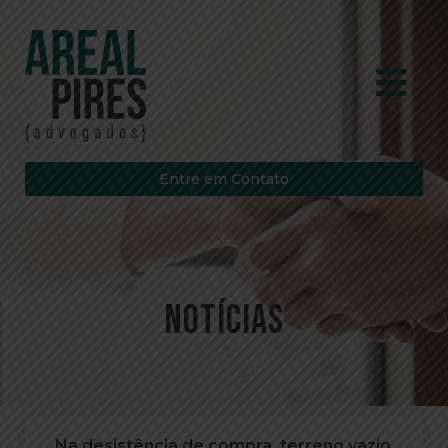
Entre em Contato
Notícias
Na desistência de compra, terreno vazio