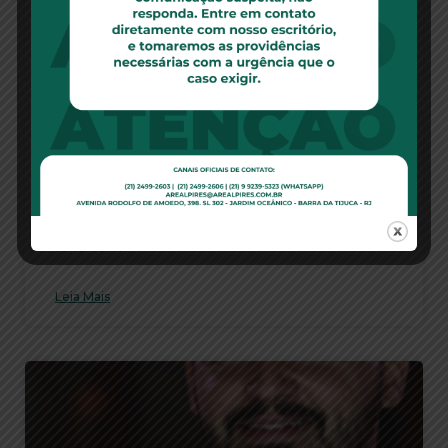
Leia Mais
Blindagem patrimonial feita antes de
ações gera penhora de bem de família –
09/12/2021
Se constatado que a compra de um imóvel foi
feita com
Leia Mais