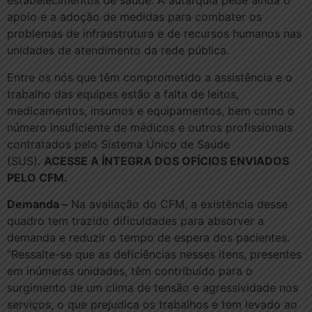
estabelecimentos de saúde. A autarquia pede ainda o
apoio e a adoção de medidas para combater os
problemas de infraestrutura e de recursos humanos nas
unidades de atendimento da rede pública.
Entre os nós que têm comprometido a assistência e o
trabalho das equipes estão a falta de leitos,
medicamentos, insumos e equipamentos, bem como o
número insuficiente de médicos e outros profissionais
contratados pelo Sistema Único de Saúde
(SUS).
ACESSE A ÍNTEGRA DOS OFÍCIOS ENVIADOS
PELO CFM.
Demanda –
Na avaliação do CFM, a existência desse
quadro tem trazido dificuldades para absorver a
demanda e reduzir o tempo de espera dos pacientes.
“Ressalte-se que as deficiências nesses itens, presentes
em inúmeras unidades, têm contribuído para o
surgimento de um clima de tensão e agressividade nos
serviços, o que prejudica os trabalhos e tem levado ao