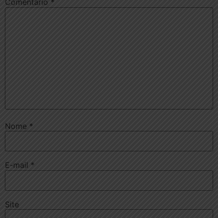
Comentário
*
Nome
*
E-mail
*
Site