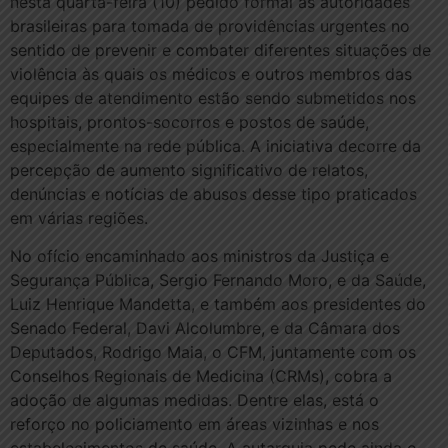
nesta quarta-feira (10) pedido formal às autoridades
brasileiras para tomada de providências urgentes no
sentido de prevenir e combater diferentes situações de
violência às quais os médicos e outros membros das
equipes de atendimento estão sendo submetidos nos
hospitais, prontos-socorros e postos de saúde,
especialmente na rede pública. A iniciativa decorre da
percepção de aumento significativo de relatos,
denúncias e notícias de abusos desse tipo praticados
em várias regiões.
No ofício encaminhado aos ministros da Justiça e
Segurança Pública, Sergio Fernando Moro, e da Saúde,
Luiz Henrique Mandetta, e também aos presidentes do
Senado Federal, Davi Alcolumbre, e da Câmara dos
Deputados, Rodrigo Maia, o CFM, juntamente com os
Conselhos Regionais de Medicina (CRMs), cobra a
adoção de algumas medidas. Dentre elas, está o
reforço no policiamento em áreas vizinhas e nos