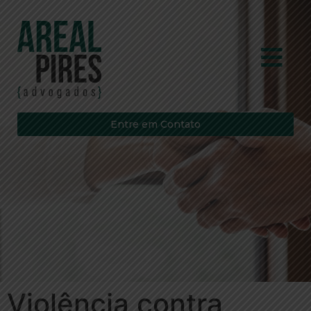
Entre em Contato
Violência contra