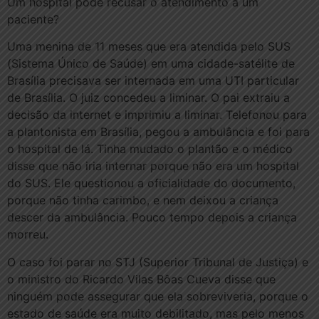
Um hospital pode recusar o atendimento a um
paciente?
Uma menina de 11 meses que era atendida pelo SUS
(Sistema Único de Saúde) em uma cidade-satélite de
Brasília precisava ser internada em uma UTI particular
de Brasília. O juiz concedeu a liminar. O pai extraiu a
decisão da internet e imprimiu a liminar. Telefonou para
a plantonista em Brasília, pegou a ambulância e foi para
o hospital de lá. Tinha mudado o plantão e o médico
disse que não iria internar porque não era um hospital
do SUS. Ele questionou a oficialidade do documento,
porque não tinha carimbo, e nem deixou a criança
descer da ambulância. Pouco tempo depois a criança
morreu.
O caso foi parar no STJ (Superior Tribunal de Justiça) e
o ministro do Ricardo Vilas Bôas Cueva disse que
ninguém pode assegurar que ela sobreviveria, porque o
estado de saúde era muito debilitado, mas pelo menos