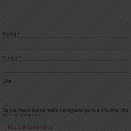
Nome
*
E-mail
*
Site
Salvar meus dados neste navegador para a próxima vez
que eu comentar.