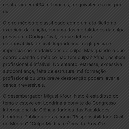
resultaram em 434 mil mortes, o equivalente a mil por
dia.
O erro médico é classificado como um ato ilícito no
exercício da função, em uma das modalidades da culpa
prevista no Código Civil, lei que define a
responsabilidade civil. Imprudência, negligência e
imperícia são modalidades de culpa. Mas quando o que
ocorre quando o médico não tem culpa? Afinal, nenhum
profissional é infalível. No entanto, estresse, excessiva
autoconfiança, falta de estrutura, má formação
profissional ou uma breve desatenção podem levar a
danos irreversíveis.
O desembargador Miguel Kfouri Neto é estudioso do
tema e esteve em Londrina a convite do Congresso
Internacional de Ciência Jurídica das Faculdades
Londrina. Publicou obras como “Responsabilidade Civil
do Médico”, “Culpa Médica e Ônus da Prova” e