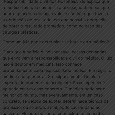
“Responsabilidade Civil dos Hospitais”. Ele explica que
o médico tem que cumprir a a obrigação de meio, que
ocorre quando a doença evolui e não há o que fazer, e
a obrigação de resultado, em que possui a obrigação
de obter o resultado prometido, como no caso das
cirurgias plásticas.
Como um juiz pode determinar se houve erro médico?
Claro que a perícia é indispensável nessas demandas
que envolvem a responsabilidade civil do médico. O juiz
não é doutor em medicina. Não conhece
profundamente cada especialidade médica. Em regra, o
médico não quer errar. Só culposamente. Ou ele é
imperito, imprudente ou negligente. Essa imperícia é
apurada em um caso concreto. O médico pode ser o
melhor do mundo, mas eventualmente, em um caso
concreto, se deixou de adotar determinada técnica da
profissão, ou se adotou mal, pode causar dano ao
paciente. Ele age, portanto, com culpa, foi imperito,