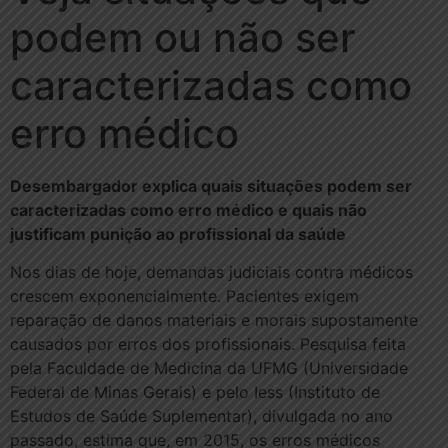
podem ou não ser
caracterizadas como
erro médico
Desembargador explica quais situações podem ser
caracterizadas como erro médico e quais não
justificam punição ao profissional da saúde
Nos dias de hoje, demandas judiciais contra médicos
crescem exponencialmente. Pacientes exigem
reparação de danos materiais e morais supostamente
causados por erros dos profissionais. Pesquisa feita
pela Faculdade de Medicina da UFMG (Universidade
Federal de Minas Gerais) e pelo Iess (Instituto de
Estudos de Saúde Suplementar), divulgada no ano
passado, estima que, em 2015, os erros médicos