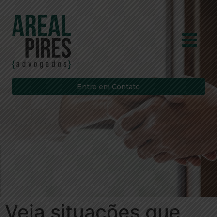
Entre em Contato
Veja situações que