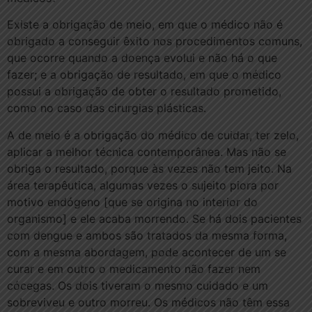
Existe a obrigação de meio, em que o médico não é
obrigado a conseguir êxito nos procedimentos comuns,
que ocorre quando a doença evolui e não há o que
fazer; e a obrigação de resultado, em que o médico
possui a obrigação de obter o resultado prometido,
como no caso das cirurgias plásticas.
A de meio é a obrigação do médico de cuidar, ter zelo,
aplicar a melhor técnica contemporânea. Mas não se
obriga o resultado, porque às vezes não tem jeito. Na
área terapêutica, algumas vezes o sujeito piora por
motivo endógeno [que se origina no interior do
organismo] e ele acaba morrendo. Se há dois pacientes
com dengue e ambos são tratados da mesma forma,
com a mesma abordagem, pode acontecer de um se
curar e em outro o medicamento não fazer nem
cócegas. Os dois tiveram o mesmo cuidado e um
sobreviveu e outro morreu. Os médicos não têm essa