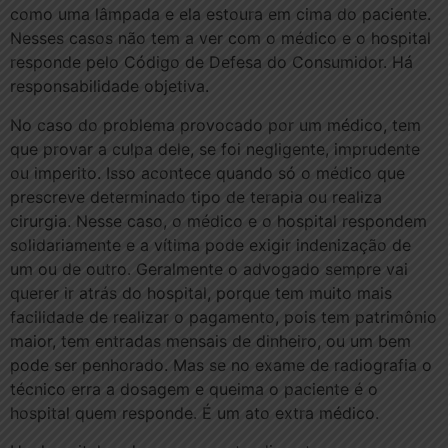
como uma lâmpada e ela estoura em cima do paciente.
Nesses casos não tem a ver com o médico e o hospital
responde pelo Código de Defesa do Consumidor. Há
responsabilidade objetiva.
No caso do problema provocado por um médico, tem
que provar a culpa dele, se foi negligente, imprudente
ou imperito. Isso acontece quando só o médico que
prescreve determinado tipo de terapia ou realiza
cirurgia. Nesse caso, o médico e o hospital respondem
solidariamente e a vítima pode exigir indenização de
um ou de outro. Geralmente o advogado sempre vai
querer ir atrás do hospital, porque tem muito mais
facilidade de realizar o pagamento, pois tem patrimônio
maior, tem entradas mensais de dinheiro, ou um bem
pode ser penhorado. Mas se no exame de radiografia o
técnico erra a dosagem e queima o paciente é o
hospital quem responde. É um ato extra médico.