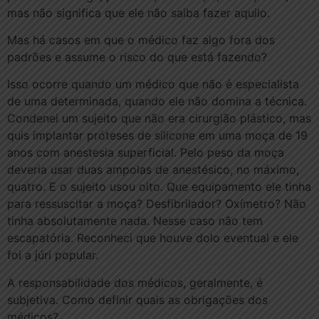
mas não significa que ele não saiba fazer aquilo.
Mas há casos em que o médico faz algo fora dos
padrões e assume o risco do que está fazendo?
Isso ocorre quando um médico que não é especialista
de uma determinada, quando ele não domina a técnica.
Condenei um sujeito que não era cirurgião plástico, mas
quis implantar próteses de silicone em uma moça de 19
anos com anestesia superficial. Pelo peso da moça
deveria usar duas ampolas de anestésico, no máximo,
quatro. E o sujeito usou oito. Que equipamento ele tinha
para ressuscitar a moça? Desfibrilador? Oxímetro? Não
tinha absolutamente nada. Nesse caso não tem
escapatória. Reconheci que houve dolo eventual e ele
foi a júri popular.
A responsabilidade dos médicos, geralmente, é
subjetiva. Como definir quais as obrigações dos
médicos?