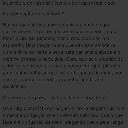
intenção e por isso são isentos de responsabilidade.
E a obrigação de resultado?
Na cirurgia estética, para embelezar, você vê que
muitas vezes os pacientes contratam o médico para
fazer a cirurgia plástica, mas o resultado não é o
esperado. Uma moça bonita que não está satisfeita
com a linha do nariz e pede para dar uma ajeitada e o
médico estraga o nariz dela. Claro que se o cidadão se
acidenta e arrebenta a cara e vai ao cirurgião plástico
para tentar voltar ao que era é obrigação de meio, pois
não teria como o médico prometer que ficaria
igualzinho.
O que os cirurgiões plásticos dizem sobre isso?
Os cirurgiões plásticos reagem a isso e alegam que têm
a mesma obrigação que os demais médicos, que o que
fazem é obrigação de meio, alegando que a pele reage