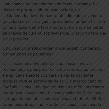
uma chance de cura ela teria se fosse internada. Ele
disse que por questão de humanidade, de
solidariedade, deveria fazer o atendimento, e vendo a
gravidade do caso alguma providência poderia ter sido
tomada. Essa é uma teoria nova, que diz que há perda
de chance de cura ou sobrevivência. O socorro tem que
ser o possível.
E no caso do médico Roger Abdelmassih, condenado
por estupros de pacientes?
Nesse caso envolve dolo e culpa e isso envolve
premeditação, pois para realizar a reprodução assistida
ele aplicava anestésicos para deixar as pacientes
grogues para se aproveitar delas. É o mesmo caso do
Eugênio Chipkevitch, que era hebiatra e foi condenado
por abusar sexualmente de seus pacientes. Ele ficava se
esfregando em adolescentes e filmava tudo. As 35 fitas
foram encontradas no lixo. Nesses casos, a demanda