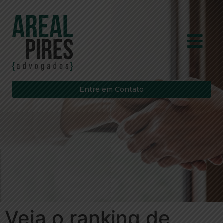
Entre em Contato
Veja o ranking de