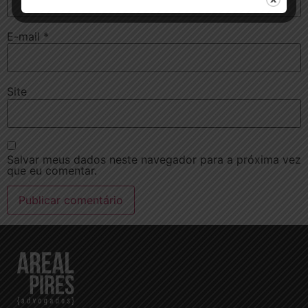
E-mail
*
Site
Salvar meus dados neste navegador para a próxima vez
que eu comentar.