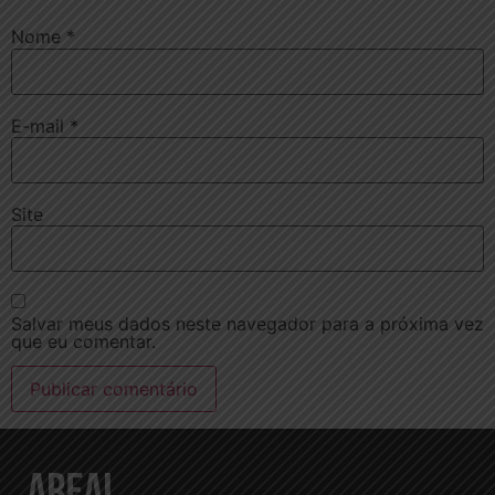
Nome
*
E-mail
*
Site
Salvar meus dados neste navegador para a próxima vez
que eu comentar.