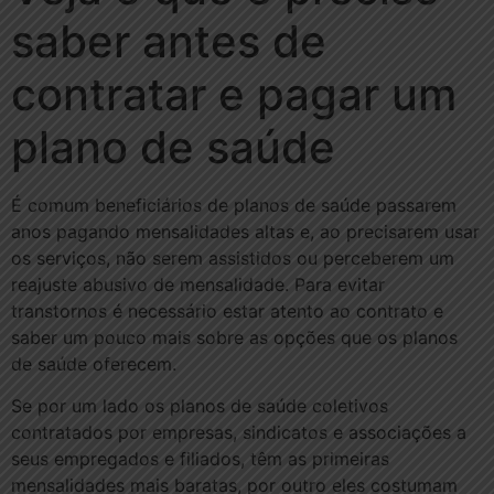
saber antes de
contratar e pagar um
plano de saúde
É comum beneficiários de planos de saúde passarem
anos pagando mensalidades altas e, ao precisarem usar
os serviços, não serem assistidos ou perceberem um
reajuste abusivo de mensalidade. Para evitar
transtornos é necessário estar atento ao contrato e
saber um pouco mais sobre as opções que os planos
de saúde oferecem.
Se por um lado os planos de saúde coletivos
contratados por empresas, sindicatos e associações a
seus empregados e filiados, têm as primeiras
mensalidades mais baratas, por outro eles costumam