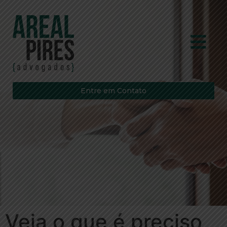
Entre em Contato
Veja o que é preciso