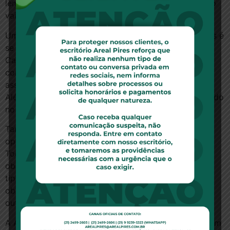
lembrar que sempre que for usar algum procedimento
vai precisar pagar uma porcentagem à operadora.
Uma avaliação a ser feita pelas mulheres contratantes é
se precisam de um plano com cobertura obstétrica.
Caso o contratem, o plano tem a obrigação de arcar
com as despesas do parto – normal ou cesariana – e
assegurar a cobertura do recém-nascido por 30 dias.
Além disso, se dentro desse período o bebê for incluído
no plano, ele não tem qualquer tipo de carência.
Também é importante pedir o número de registro da
operadora e verificar na ANS a situação da empresa.
Todo plano deve oferecer a cobertura mínima
obrigatória determinada pela agência conforme cada
tipo de plano – ambulatorial, hospitalar com ou sem
obstetrícia, referência ou odontológico -, além de
outros procedimentos previstos no contrato.
A ANS alerta que o contratante deve comunicar se tem