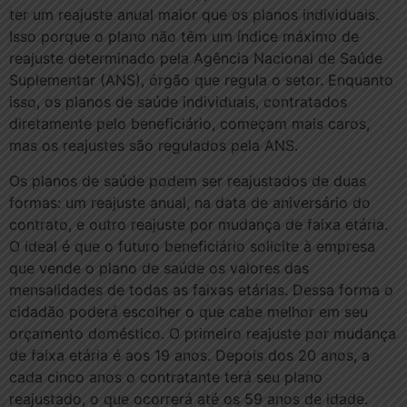
ter um reajuste anual maior que os planos individuais.
Isso porque o plano não têm um índice máximo de
reajuste determinado pela Agência Nacional de Saúde
Suplementar (ANS), órgão que regula o setor. Enquanto
isso, os planos de saúde individuais, contratados
diretamente pelo beneficiário, começam mais caros,
mas os reajustes são regulados pela ANS.
Os planos de saúde podem ser reajustados de duas
formas: um reajuste anual, na data de aniversário do
contrato, e outro reajuste por mudança de faixa etária.
O ideal é que o futuro beneficiário solicite à empresa
que vende o plano de saúde os valores das
mensalidades de todas as faixas etárias. Dessa forma o
cidadão poderá escolher o que cabe melhor em seu
orçamento doméstico. O primeiro reajuste por mudança
de faixa etária é aos 19 anos. Depois dos 20 anos, a
cada cinco anos o contratante terá seu plano
reajustado, o que ocorrerá até os 59 anos de idade.