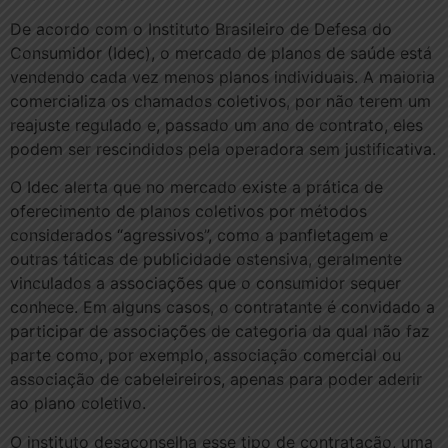
De acordo com o Instituto Brasileiro de Defesa do
Consumidor (Idec), o mercado de planos de saúde está
vendendo cada vez menos planos individuais. A maioria
comercializa os chamados coletivos, por não terem um
reajuste regulado e, passado um ano de contrato, eles
podem ser rescindidos pela operadora sem justificativa.
O Idec alerta que no mercado existe a prática de
oferecimento de planos coletivos por métodos
considerados “agressivos”, como a panfletagem e
outras táticas de publicidade ostensiva, geralmente
vinculados a associações que o consumidor sequer
conhece. Em alguns casos, o contratante é convidado a
participar de associações de categoria da qual não faz
parte como, por exemplo, associação comercial ou
associação de cabeleireiros, apenas para poder aderir
ao plano coletivo.
O instituto desaconselha esse tipo de contratação, uma