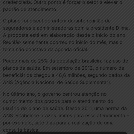
credenciada. Outro ponto é forçar o setor a elevar o
padrão de atendimento.
O plano foi discutido ontem durante reunião de
seguradoras e administradoras com a presidente Dilma.
A proposta está em elaboração desde o início do ano.
Reunião semelhante ocorreu no início do mês, mas o
tema não constava da agenda oficial.
Pouco mais de 25% da população brasileira faz uso de
planos de saúde. Em setembro de 2012, o número de
beneficiários chegou a 48,6 milhões, segundo dados da
ANS (Agência Nacional de Saúde Suplementar).
No último ano, o governo centrou atenção no
cumprimento dos prazos para o atendimento do
usuário do plano de saúde. Desde 2011, uma norma da
ANS estabelece prazos limites para esse atendimento -
por exemplo, sete dias para a realização de uma
consulta básica.