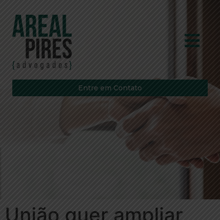
Entre em Contato
União quer ampliar