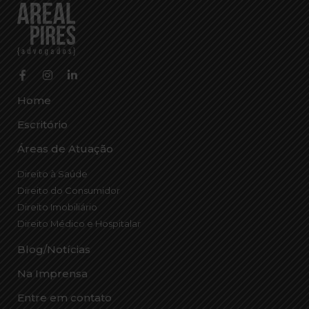
Home
Escritório
Áreas de Atuação
Direito à Saúde
Direito do Consumidor
Direito Imobiliário
Direito Médico e Hospitalar
Blog/Notícias
Na Imprensa
Entre em contato