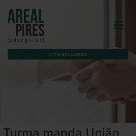
Entre em Contato
Turma manda União