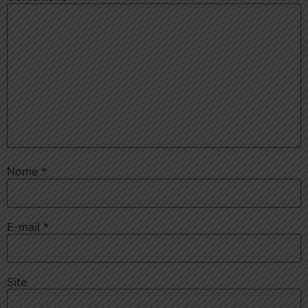
Nome
*
E-mail
*
Site