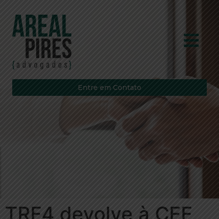
Entre em Contato
TRF4 devolve à CEF