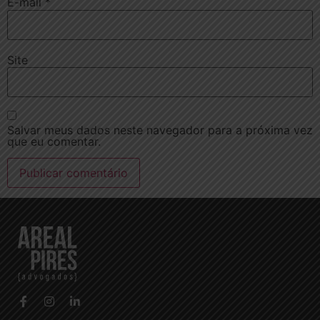
E-mail
*
Site
Salvar meus dados neste navegador para a próxima vez
que eu comentar.