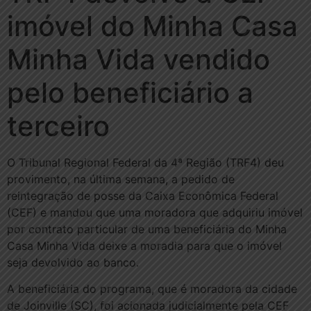
imóvel do Minha Casa
Minha Vida vendido
pelo beneficiário a
terceiro
O Tribunal Regional Federal da 4ª Região (TRF4) deu
provimento, na última semana, a pedido de
reintegração de posse da Caixa Econômica Federal
(CEF) e mandou que uma moradora que adquiriu imóvel
por contrato particular de uma beneficiária do Minha
Casa Minha Vida deixe a moradia para que o imóvel
seja devolvido ao banco.
A beneficiária do programa, que é moradora da cidade
de Joinville (SC), foi acionada judicialmente pela CEF