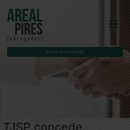
Entre em Contato
TJSP concede