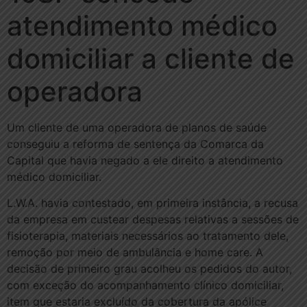
atendimento médico
domiciliar a cliente de
operadora
Um cliente de uma operadora de planos de saúde
conseguiu a reforma de sentença da Comarca da
Capital que havia negado a ele direito a atendimento
médico domiciliar.
L.W.A. havia contestado, em primeira instância, a recusa
da empresa em custear despesas relativas a sessões de
fisioterapia, materiais necessários ao tratamento dele,
remoção por meio de ambulância e home care. A
decisão de primeiro grau acolheu os pedidos do autor,
com exceção do acompanhamento clínico domiciliar,
item que estaria excluído da cobertura da apólice