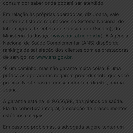
consumidor saber onde poderá ser atendido.
Em relação às próprias operadoras, diz Joana, vale
conferir a lista de reputações no Sistema Nacional de
Informações de Defesa do Consumidor (Sindec), do
Ministério da Justiça (
www.portal.mj.gov.br
). A Agência
Nacional de Saúde Complementar (ANS) dispõe de
rankings de satisfação dos clientes com as prestadoras
de serviço, no
www.ans.gov.br
.
“É um caminho, mas não garante muita coisa. É uma
prática as operadoras negarem procedimento que você
precisa. Neste caso o consumidor tem direito”, afirma
Joana.
A garantia está na lei 9.656/98, dos planos de saúde.
Ela dá cobertura integral, à exceção de procedimentos
estéticos e ilegais.
Em caso de problemas, a advogada sugere tentar um