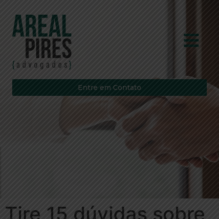
Entre em Contato
Tire 15 dúvidas sobre