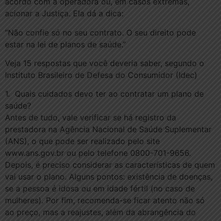
acordo com a operadora ou, em casos extremas,
acionar a Justiça. Ela dá a dica:
“Não confie só no seu contrato. O seu direito pode
estar na lei de planos de saúde.”
Veja 15 respostas que você deveria saber, segundo o
Instituto Brasileiro de Defesa do Consumidor (Idec)
1. Quais cuidados devo ter ao contratar um plano de
saúde?
Antes de tudo, vale verificar se há registro da
prestadora na Agência Nacional de Saúde Suplementar
(ANS), o que pode ser realizado pelo site
www.ans.gov.br ou pelo telefone 0800-701-9656.
Depois, é preciso considerar as características de quem
vai usar o plano. Alguns pontos: existência de doenças,
se a pessoa é idosa ou em idade fértil (no caso de
mulheres). Por fim, recomenda-se ficar atento não só
ao preço, mas a reajustes, além da abrangência do