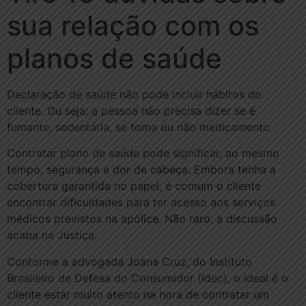
sua relação com os
planos de saúde
Declaração de saúde não pode incluir hábitos do
cliente. Ou seja: a pessoa não precisa dizer se é
fumante, sedentária, se toma ou não medicamento
Contratar plano de saúde pode significar, ao mesmo
tempo, segurança e dor de cabeça. Embora tenha a
cobertura garantida no papel, é comum o cliente
encontrar dificuldades para ter acesso aos serviços
médicos previstos na apólice. Não raro, a discussão
acaba na Justiça.
Conforme a advogada Joana Cruz, do Instituto
Brasileiro de Defesa do Consumidor (Idec), o ideal é o
cliente estar muito atento na hora de contratar um