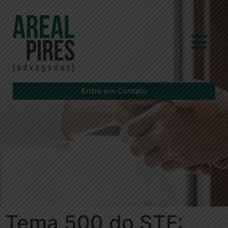
Entre em Contato
Tema 500 do STF: