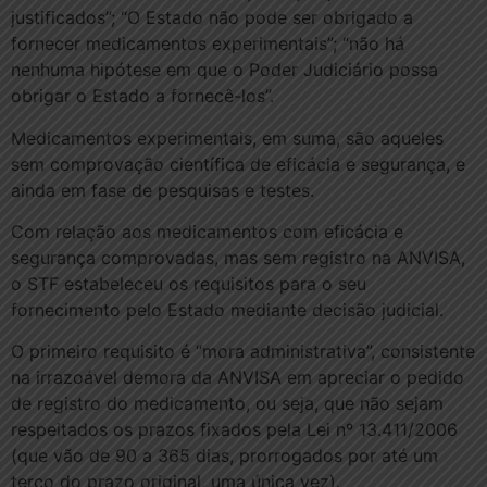
justificados”; “O Estado não pode ser obrigado a
fornecer medicamentos experimentais”; “não há
nenhuma hipótese em que o Poder Judiciário possa
obrigar o Estado a fornecê-los”.
Medicamentos experimentais, em suma, são aqueles
sem comprovação científica de eficácia e segurança, e
ainda em fase de pesquisas e testes.
Com relação aos medicamentos com eficácia e
segurança comprovadas, mas sem registro na ANVISA,
o STF estabeleceu os requisitos para o seu
fornecimento pelo Estado mediante decisão judicial.
O primeiro requisito é “mora administrativa”, consistente
na irrazoável demora da ANVISA em apreciar o pedido
de registro do medicamento, ou seja, que não sejam
respeitados os prazos fixados pela Lei nº 13.411/2006
(que vão de 90 a 365 dias, prorrogados por até um
terço do prazo original, uma única vez).