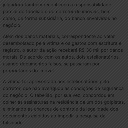
julgadora também reconheceu a responsabilidade
parcial do tabelião e do corretor de imóveis, bem
como, de forma subsidiária, do banco envolvidos no
negócio.
Além dos danos materiais, correspondente ao valor
desembolsado pela vítima e os gastos com escritura e
registro, o autor da ação receberá R$ 30 mil por danos
morais. De acordo com os autos, dois estelionatários,
usando documentos falsos, se passaram por
proprietários do imóvel.
A vítima foi apresentada aos estelionatários pelo
corretor, que não averiguou as condições de segurança
do negócio. O tabelião, por sua vez, concordou em
colher as assinaturas na residência de um dos golpistas,
eliminando as chances de controle da legalidade dos
documentos exibidos ao impedir a pesquisa da
falsidade.