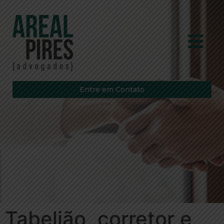
Entre em Contato
Tabelião, corretor e