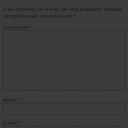
O seu endereço de e-mail não será publicado.
Campos
obrigatórios são marcados com
*
Comentário
*
Nome
*
E-mail
*