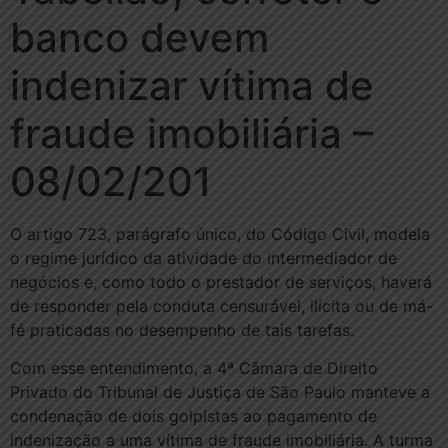
banco devem
indenizar vítima de
fraude imobiliária –
08/02/201
O artigo 723, parágrafo único, do Código Civil, modela
o regime jurídico da atividade do intermediador de
negócios e, como todo o prestador de serviços, haverá
de responder pela conduta censurável, ilícita ou de má-
fé praticadas no desempenho de tais tarefas.
Com esse entendimento, a 4ª Câmara de Direito
Privado do Tribunal de Justiça de São Paulo manteve a
condenação de dois golpistas ao pagamento de
indenização a uma vítima de fraude imobiliária. A turma