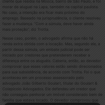
cliente que residia na Mooca, bairro de São Paulo, e foi
morar de aluguel na Lapa, também na capital paulista.
No caso, a intenção era ficar mais próximo do
emprego. Baseado na jurisprudência, o cliente resolveu
fazer a mudança. “Com a súmula, deve haver ainda
mais proteção”, diz Trotta.
Nesse caso, porém, o advogado afirma que não há
renda extra obtida com a locação. Mas, segundo ele, a
partir dessa súmula, um embate judicial pode ser
iniciado por credores que pretenderem receber a
diferença entre os aluguéis. Caberia, então, ao devedor
comprovar que esses valores estão sendo direcionados
para sua subsistência, de acordo com Trotta. Foi o que
aconteceu em um processo assessorado pelo
advogado João Gilberto Goulart, titular do Goulart &
Colepicolo Advogados. Ele defendeu um credor que
não conseguiu penhorar um imóvel considerado bem de
família que estava locado. O devedor comprovou que