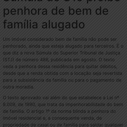
penhora de bem de
família alugado
Um imóvel considerado bem de família não pode ser
penhorado, ainda que esteja alugado para terceiros. É o
que diz a nova Súmula do Superior Tribunal de Justiça
(STJ) de número 486, publicada em agosto. O texto
veda a penhora dessa residência para quitar débitos,
desde que a renda obtida com a locação seja revertida
para a subsistência da família ou para o pagamento de
outra moradia.
O texto aprovado vai além do que estabelece a Lei nº
8.009, de 1990, que trata da impenhorabilidade do bem
de família. O artigo 1º da norma blinda a penhora do
imóvel residencial e, a consequente venda, de
propriedade de casal ou de família para saldar qualquer