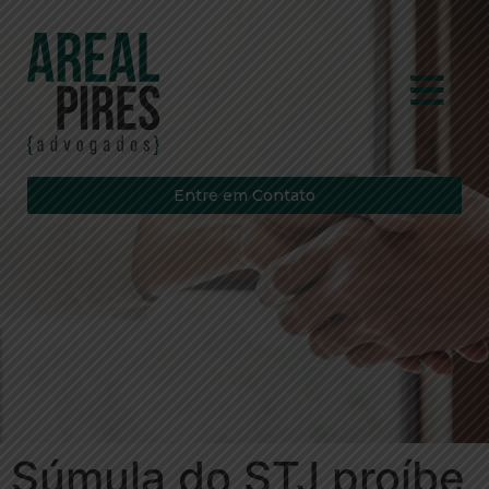
Entre em Contato
Súmula do STJ proíbe