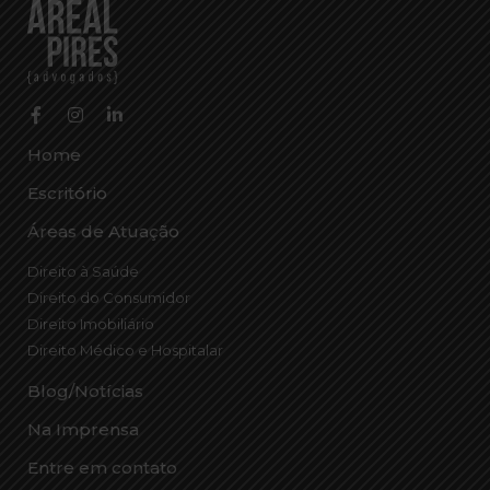
Home
Escritório
Áreas de Atuação
Direito à Saúde
Direito do Consumidor
Direito Imobiliário
Direito Médico e Hospitalar
Blog/Notícias
Na Imprensa
Entre em contato