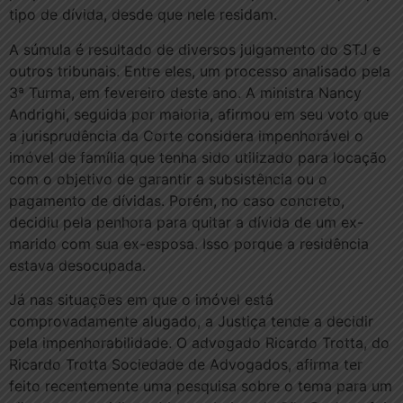
tipo de dívida, desde que nele residam.
A súmula é resultado de diversos julgamento do STJ e
outros tribunais. Entre eles, um processo analisado pela
3ª Turma, em fevereiro deste ano. A ministra Nancy
Andrighi, seguida por maioria, afirmou em seu voto que
a jurisprudência da Corte considera impenhorável o
imóvel de família que tenha sido utilizado para locação
com o objetivo de garantir a subsistência ou o
pagamento de dívidas. Porém, no caso concreto,
decidiu pela penhora para quitar a dívida de um ex-
marido com sua ex-esposa. Isso porque a residência
estava desocupada.
Já nas situações em que o imóvel está
comprovadamente alugado, a Justiça tende a decidir
pela impenhorabilidade. O advogado Ricardo Trotta, do
Ricardo Trotta Sociedade de Advogados, afirma ter
feito recentemente uma pesquisa sobre o tema para um