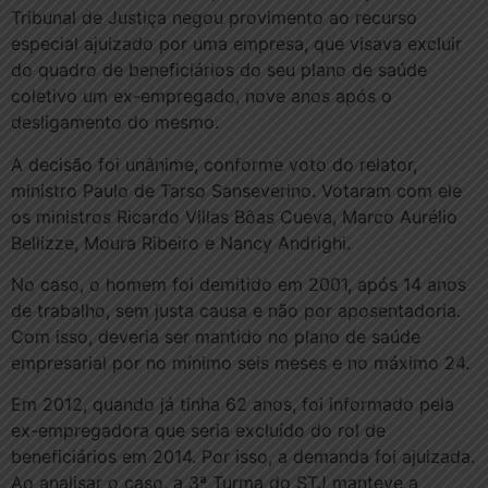
Tribunal de Justiça negou provimento ao recurso
especial ajuizado por uma empresa, que visava excluir
do quadro de beneficiários do seu plano de saúde
coletivo um ex-empregado, nove anos após o
desligamento do mesmo.
A decisão foi unânime, conforme voto do relator,
ministro Paulo de Tarso Sanseverino. Votaram com ele
os ministros Ricardo Villas Bôas Cueva, Marco Aurélio
Bellizze, Moura Ribeiro e Nancy Andrighi.
No caso, o homem foi demitido em 2001, após 14 anos
de trabalho, sem justa causa e não por aposentadoria.
Com isso, deveria ser mantido no plano de saúde
empresarial por no mínimo seis meses e no máximo 24.
Em 2012, quando já tinha 62 anos, foi informado pela
ex-empregadora que seria excluído do rol de
beneficiários em 2014. Por isso, a demanda foi ajuizada.
Ao analisar o caso, a 3ª Turma do STJ manteve a