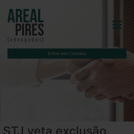
Entre em Contato
STJ veta exclusão