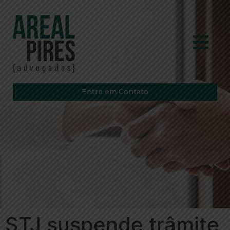
Entre em Contato
STJ suspende trâmite