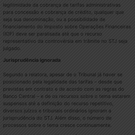
legitimidade da cobrança de tarifas administrativas
para concessão e cobrança de crédito, qualquer que
seja sua denominação, ou a possibilidade de
financiamento do Imposto sobre Operações Financeiras
(IOF) deve ser paralisada até que o recurso
representativo da controvérsia em trâmite no STJ seja
julgado.
Jurisprudência ignorada
Segundo a relatora, apesar de o Tribunal já haver se
posicionado pela legalidade das tarifas – desde que
previstas em contrato e de acordo com as regras do
Banco Central – e de os recursos sobre o tema estarem
suspensos até a definição do recurso repetitivo,
diversos juízos e tribunais ordinários ignoram a
jurisprudência do STJ. Além disso, o número de
processos sobre o tema cresce continuamente.