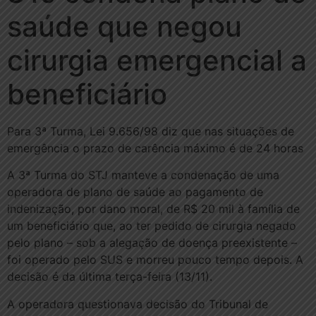
saúde que negou
cirurgia emergencial a
beneficiário
Para 3ª Turma, Lei 9.656/98 diz que nas situações de
emergência o prazo de carência máximo é de 24 horas
A 3ª Turma do STJ manteve a condenação de uma
operadora de plano de saúde ao pagamento de
indenização, por dano moral, de R$ 20 mil à família de
um beneficiário que, ao ter pedido de cirurgia negado
pelo plano – sob a alegação de doença preexistente –
foi operado pelo SUS e morreu pouco tempo depois. A
decisão é da última terça-feira (13/11).
A operadora questionava decisão do Tribunal de