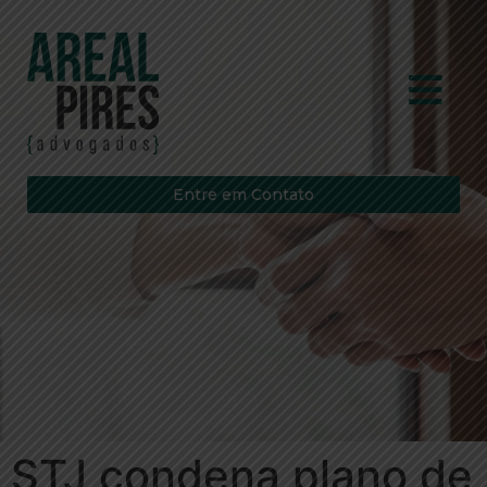
Entre em Contato
STJ condena plano de