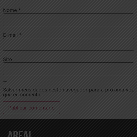
Nome
*
E-mail
*
Site
Salvar meus dados neste navegador para a próxima vez
que eu comentar.