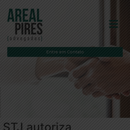
Entre em Contato
STJ autoriza