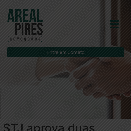
Entre em Contato
STJ aprova duas