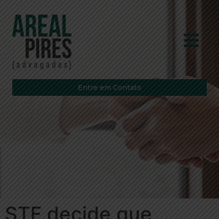
Entre em Contato
STF decide que