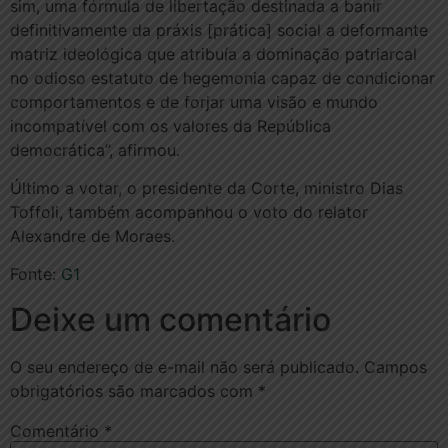
sim, uma fórmula de libertação destinada a banir
definitivamente da práxis [prática] social a deformante
matriz ideológica que atribuía a dominação patriarcal
no odioso estatuto de hegemonia capaz de condicionar
comportamentos e de forjar uma visão e mundo
incompatível com os valores da República
democrática”, afirmou.
Último a votar, o presidente da Corte, ministro Dias
Toffoli, também acompanhou o voto do relator
Alexandre de Moraes.
Fonte:
G1
Deixe um comentário
O seu endereço de e-mail não será publicado.
Campos
obrigatórios são marcados com
*
Comentário
*