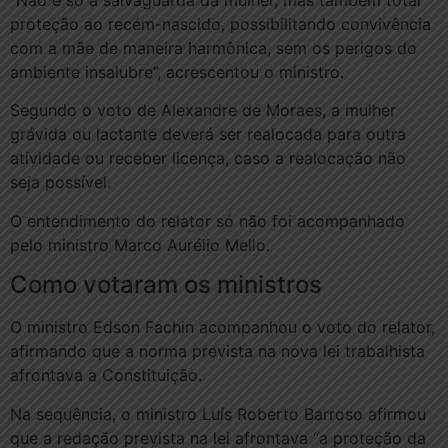
“Não é só a salvaguarda da mulher, mas também total
proteção ao recém-nascido, possibilitando convivência
com a mãe de maneira harmônica, sem os perigos do
ambiente insalubre”, acrescentou o ministro.
Segundo o voto de Alexandre de Moraes, a mulher
grávida ou lactante deverá ser realocada para outra
atividade ou receber licença, caso a realocação não
seja possível.
O entendimento do relator só não foi acompanhado
pelo ministro Marco Aurélio Mello.
Como votaram os ministros
O ministro Edson Fachin acompanhou o voto do relator,
afirmando que a norma prevista na nova lei trabalhista
afrontava a Constituição.
Na sequência, o ministro Luís Roberto Barroso afirmou
que a redação prevista na lei afrontava “a proteção da