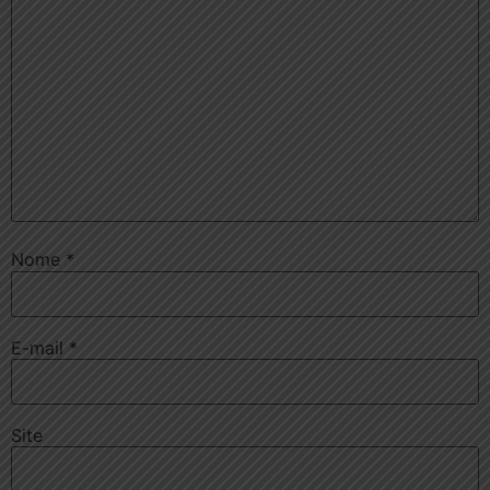
Nome
*
E-mail
*
Site