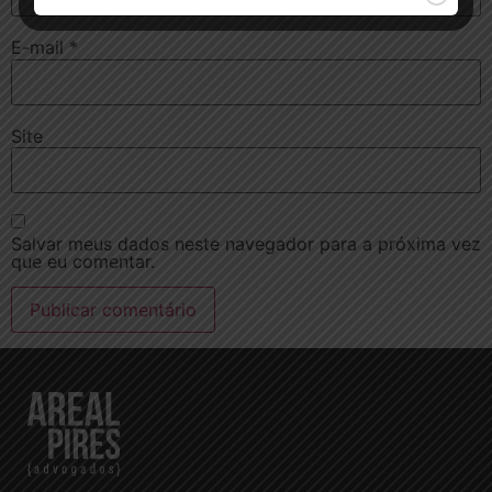
E-mail
*
Site
Salvar meus dados neste navegador para a próxima vez
que eu comentar.