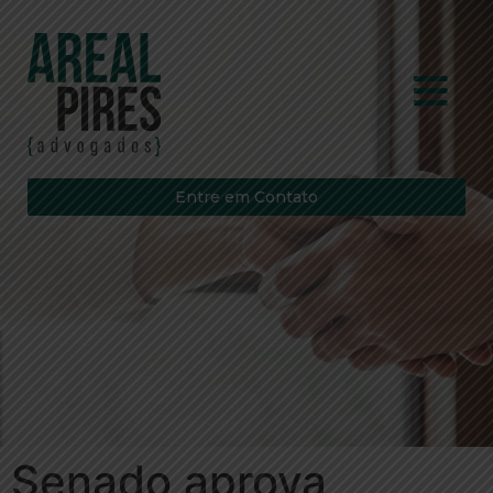
Entre em Contato
Senado aprova