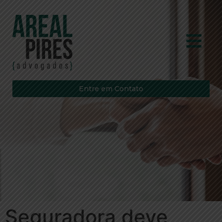
Entre em Contato
Seguradora deve