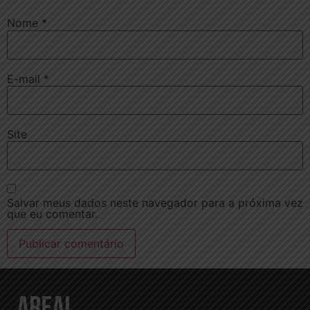
Nome
*
E-mail
*
Site
Salvar meus dados neste navegador para a próxima vez
que eu comentar.