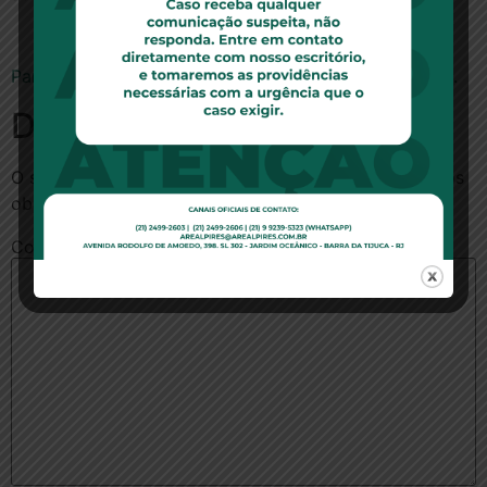
Para ler a notícia no site www.aasp.org.br, clique aqui.
Deixe um comentário
O seu endereço de e-mail não será publicado.
Campos
obrigatórios são marcados com
*
Comentário
*