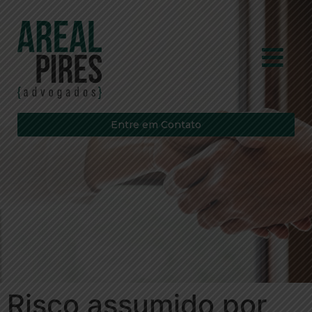
Entre em Contato
Risco assumido por