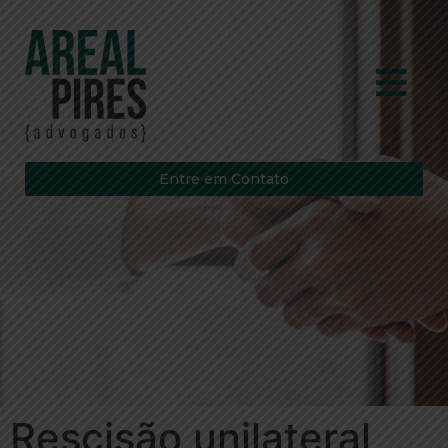
Entre em Contato
Rescisão unilateral