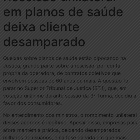
em planos de saúde
deixa cliente
desamparado
Queixas sobre planos de saúde estão pipocando na
Justiça, grande parte sobre a rescisão, por conta
própria da operadora, de contratos coletivos que
envolvem pessoas de 60 anos ou mais. A questão foi
parar no Superior Tribunal de Justiça (STJ), que, em
votação unânime durante sessão da 3ª Turma, decidiu a
favor dos consumidores.
No entendimento dos ministros, o rompimento unilateral
desses acordos é ilegítimo. Apesar disso, empresas país
afora mantêm a prática, deixando desamparados
milhares de usuários, e na fase da vida em que mais