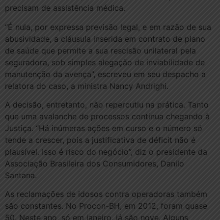
precisam de assistência médica.
“É nula, por expressa previsão legal, e em razão de sua
abusividade, a cláusula inserida em contrato de plano
de saúde que permite a sua rescisão unilateral pela
seguradora, sob simples alegação de inviabilidade de
manutenção da avença”, escreveu em seu despacho a
relatora do caso, a ministra Nancy Andrighi.
A decisão, entretanto, não repercutiu na prática. Tanto
que uma avalanche de processos continua chegando à
Justiça. “Há inúmeras ações em curso e o número só
tende a crescer, pois a justificativa de déficit não é
plausível. Isso é risco do negócio”, diz o presidente da
Associação Brasileira dos Consumidores, Danilo
Santana.
As reclamações de idosos contra operadoras também
são constantes. No Procon-BH, em 2012, foram quase
50. Neste ano, só em janeiro, já são nove. Alguns