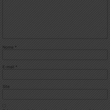
Nome
*
E-mail
*
Site