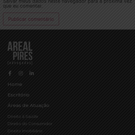
Salvar meus dados neste navegador para a próxima vez
que eu comentar.
Home
Escritório
Áreas de Atuação
Direito à Saúde
Direito do Consumidor
Direito Imobiliário