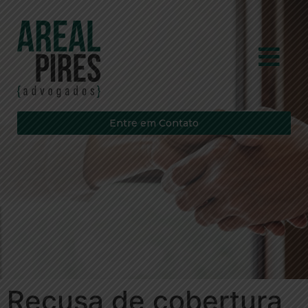
Entre em Contato
Recusa de cobertura