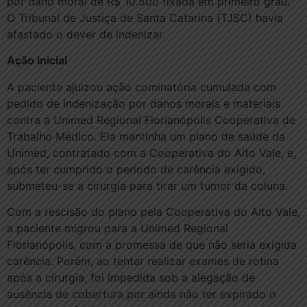
por dano moral de R$ 10.500 fixada em primeiro grau.
O Tribunal de Justiça de Santa Catarina (TJSC) havia
afastado o dever de indenizar.
Ação inicial
A paciente ajuizou ação cominatória cumulada com
pedido de indenização por danos morais e materiais
contra a Unimed Regional Florianópolis Cooperativa de
Trabalho Médico. Ela mantinha um plano de saúde da
Unimed, contratado com a Cooperativa do Alto Vale, e,
após ter cumprido o período de carência exigido,
submeteu-se a cirurgia para tirar um tumor da coluna.
Com a rescisão do plano pela Cooperativa do Alto Vale,
a paciente migrou para a Unimed Regional
Florianópolis, com a promessa de que não seria exigida
carência. Porém, ao tentar realizar exames de rotina
após a cirurgia, foi impedida sob a alegação de
ausência de cobertura por ainda não ter expirado o