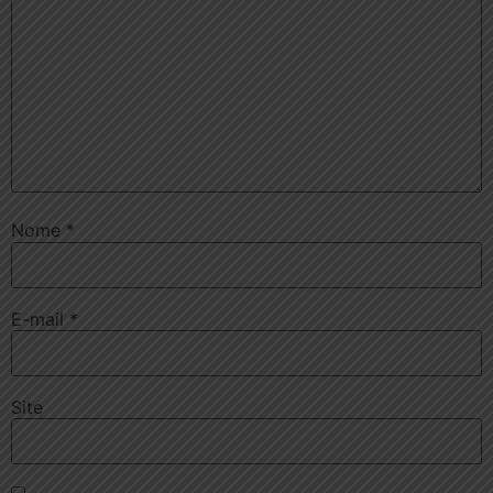
Nome
*
E-mail
*
Site