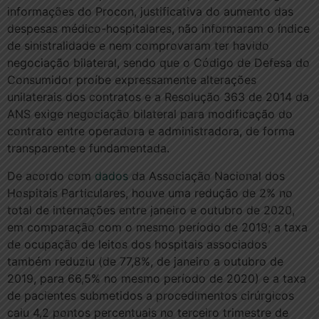
informações do Procon, justificativa do aumento das
despesas médico-hospitalares, não informaram o índice
de sinistralidade e nem comprovaram ter havido
negociação bilateral, sendo que o Código de Defesa do
Consumidor proíbe expressamente alterações
unilaterais dos contratos e a Resolução 363 de 2014 da
ANS exige negociação bilateral para modificação do
contrato entre operadora e administradora, de forma
transparente e fundamentada.
De acordo com
dados
da Associação Nacional dos
Hospitais Particulares, houve uma redução de 2% no
total de internações entre janeiro e outubro de 2020,
em comparação com o mesmo período de 2019; a taxa
de ocupação de leitos dos hospitais associados
também reduziu (de 77,8%, de janeiro a outubro de
2019, para 66,5% no mesmo período de 2020) e a taxa
de pacientes submetidos a procedimentos cirúrgicos
caiu 4,2 pontos percentuais no terceiro trimestre de