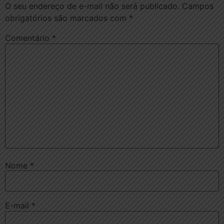
O seu endereço de e-mail não será publicado.
Campos
obrigatórios são marcados com
*
Comentário
*
Nome
*
E-mail
*