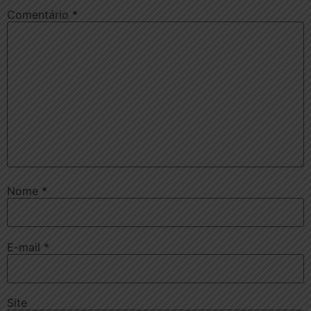
Comentário
*
Nome
*
E-mail
*
Site