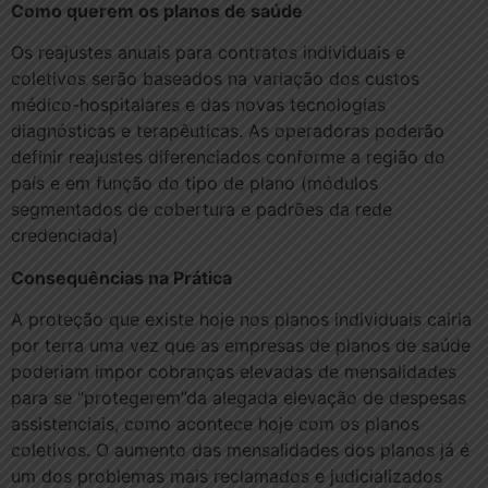
Como querem os planos de saúde
Os reajustes anuais para contratos individuais e
coletivos serão baseados na variação dos custos
médico-hospitalares e das novas tecnologias
diagnósticas e terapêuticas. As operadoras poderão
definir reajustes diferenciados conforme a região do
país e em função do tipo de plano (módulos
segmentados de cobertura e padrões da rede
credenciada)
Consequências na Prática
A proteção que existe hoje nos planos individuais cairia
por terra uma vez que as empresas de planos de saúde
poderiam impor cobranças elevadas de mensalidades
para se “protegerem”da alegada elevação de despesas
assistenciais, como acontece hoje com os planos
coletivos. O aumento das mensalidades dos planos já é
um dos problemas mais reclamados e judicializados