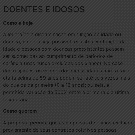
DOENTES E IDOSOS
Como é hoje
A lei proíbe a discriminação em função de idade ou
doença, embora seja possível reajustes em função da
idade e pessoas com doenças preexistentes possam
ser submetidas ao cumprimento de períodos de
carência (mas nunca excluídas dos planos). No caso
dos reajustes, os valores das mensalidades para a faixa
etária acima de 59 anos podem ser até seis vezes mais
do que os da primeira (0 a 18 anos); ou seja, é
permitida variação de 500% entre a primeira e a última
faixa etária.
Como querem
A proposta permite que as empresas de planos excluam
previamente de seus contratos coletivos pessoas