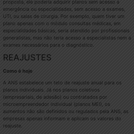
proposta, ele poderia adquirir planos sem acesso a
emergência ou especialidades, sem acesso a exames,
UTI, ou salas de cirurgia. Por exemplo, quem tiver um
plano apenas com o módulo consultas médicas, em
especialidades básicas, seria atendido por profissionais
generalistas, mas não teria acesso a especialistas nem a
exames necessários para o diagnóstico.
REAJUSTES
Como é hoje
A ANS estabelece um teto de reajuste anual para os
planos individuais. Já nos planos coletivos
(empresariais, de adesão) ou contratados por
microempreendedor individual (planos MEI), os
aumentos não são definidos ou regulados pela ANS, as
empresas apenas informam e aplicam os valores do
reajuste.