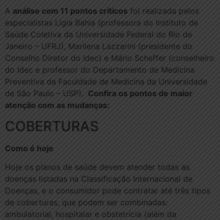
A
análise com 11 pontos críticos
foi realizada pelos
especialistas Ligia Bahia (professora do Instituto de
Saúde Coletiva da Universidade Federal do Rio de
Janeiro – UFRJ), Marilena Lazzarini (presidente do
Conselho Diretor do Idec) e Mário Scheffer (conselheiro
do Idec e professor do Departamento de Medicina
Preventiva da Faculdade de Medicina da Universidade
de São Paulo – USP).
Confira os pontos de maior
atenção com as mudanças:
COBERTURAS
Como é hoje
Hoje os planos de saúde devem atender todas as
doenças listadas na Classificação Internacional de
Doenças, e o consumidor pode contratar até três tipos
de coberturas, que podem ser combinadas:
ambulatorial, hospitalar e obstetrícia (além da