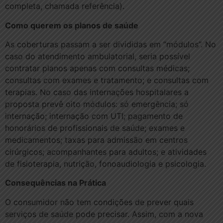
completa, chamada referência).
Como querem os planos de saúde
As coberturas passam a ser divididas em “módulos”. No
caso do atendimento ambulatorial, seria possível
contratar planos apenas com consultas médicas;
consultas com exames e tratamento; e consultas com
terapias. No caso das internações hospitalares a
proposta prevê oito módulos: só emergência; só
internação; internação com UTI; pagamento de
honorários de profissionais de saúde; exames e
medicamentos; taxas para admissão em centros
cirúrgicos; acompanhantes para adultos; e atividades
de fisioterapia, nutrição, fonoaudiologia e psicologia.
Consequências na Prática
O consumidor não tem condições de prever quais
serviços de saúde pode precisar. Assim, com a nova