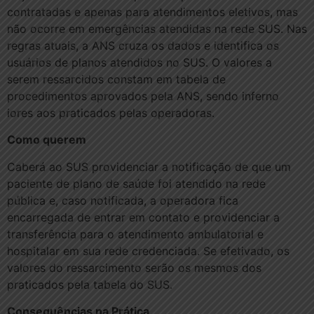
contratadas e apenas para atendimentos eletivos, mas
não ocorre em emergências atendidas na rede SUS. Nas
regras atuais, a ANS cruza os dados e identifica os
usuários de planos atendidos no SUS. O valores a
serem ressarcidos constam em tabela de
procedimentos aprovados pela ANS, sendo inferno
iores aos praticados pelas operadoras.
Como querem
Caberá ao SUS providenciar a notificação de que um
paciente de plano de saúde foi atendido na rede
pública e, caso notificada, a operadora fica
encarregada de entrar em contato e providenciar a
transferência para o atendimento ambulatorial e
hospitalar em sua rede credenciada. Se efetivado, os
valores do ressarcimento serão os mesmos dos
praticados pela tabela do SUS.
Consequências na Prática