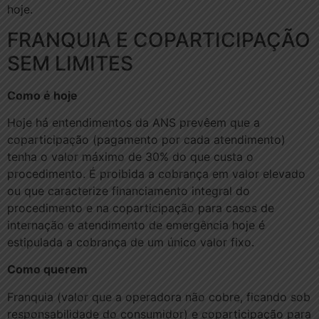
hoje.
FRANQUIA E COPARTICIPAÇÃO
SEM LIMITES
Como é hoje
Hoje há entendimentos da ANS prevêem que a
coparticipação (pagamento por cada atendimento)
tenha o valor máximo de 30% do que custa o
procedimento. É proibida a cobrança em valor elevado
ou que caracterize financiamento integral do
procedimento e na coparticipação para casos de
internação e atendimento de emergência hoje é
estipulada a cobrança de um único valor fixo.
Como querem
Franquia (valor que a operadora não cobre, ficando sob
responsabilidade do consumidor) e coparticipação para