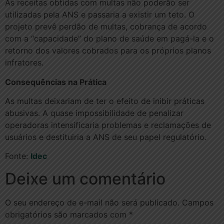
As receitas obtidas com multas não poderão ser
utilizadas pela ANS e passaria a existir um teto. O
projeto prevê perdão de multas, cobrança de acordo
com a “capacidade” do plano de saúde em pagá-la e o
retorno dos valores cobrados para os próprios planos
infratores.
Consequências na Prática
As multas deixariam de ter o efeito de inibir práticas
abusivas. A quase impossibilidade de penalizar
operadoras intensificaria problemas e reclamações de
usuários e destituiria a ANS de seu papel regulatório.
Fonte:
Idec
Deixe um comentário
O seu endereço de e-mail não será publicado.
Campos
obrigatórios são marcados com
*