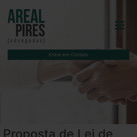
Entre em Contato
Proposta de Lei de