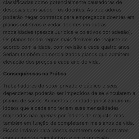
classificadas como potencialmente causadoras de
despesas com saúde – os doentes. As operadoras
poderão negar contratos para empregados doentes em
planos coletivos e vedar doentes em outras
modalidades (pessoa Jurídica e coletivos por adesão).
Os planos teriam regras mais flexíveis de reajuste de
acordo com a idade, com revisão a cada quatro anos.
Seriam também comercializados planos que admitem
elevação dos preços a cada ano de vida.
Consequências na Prática
Trabalhadores do setor privado e público e seus
dependentes poderão ser impedidos de se vincularem a
planos de saúde. Aumentos por idade penalizariam os
idosos que a cada ano teriam suas mensalidades
majoradas não apenas por índices de reajuste, mas
também em função de completarem mais anos de vida.
Ficaria inviável para idosos manterem seus contratos
com aumentos cumulativos e em progressão