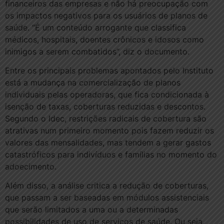
financeiros das empresas e não há preocupação com
os impactos negativos para os usuários de planos de
saúde. “É um conteúdo arrogante que classifica
médicos, hospitais, doentes crônicos e idosos como
inimigos a serem combatidos”, diz o documento.
Entre os principais problemas apontados pelo Instituto
está a mudança na comercialização de planos
individuais pelas operadoras, que fica condicionada à
isenção de taxas, coberturas reduzidas e descontos.
Segundo o Idec, restrições radicais de cobertura são
atrativas num primeiro momento pois fazem reduzir os
valores das mensalidades, mas tendem a gerar gastos
catastróficos para indivíduos e famílias no momento do
adoecimento.
Além disso, a análise critica a redução de coberturas,
que passam a ser baseadas em módulos assistenciais
que serão limitados a uma ou a determinadas
possibilidades de uso de serviços de saúde. Ou seja,