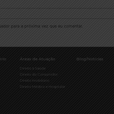
ador para a próxima vez que eu comentar.
ório
Áreas de Atuação
Blog/Notícias
Direito à Saúde
Direito do Consumidor
Direito Imobiliário
Direito Médico e Hospitalar