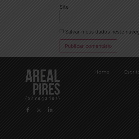
Site
Salvar meus dados neste naveg
Home
Escrit