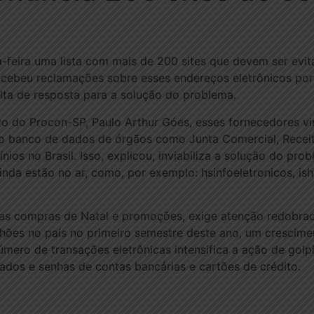
-feira uma lista com mais de 200 sites que devem ser evi
ecebeu reclamações sobre esses endereços eletrônicos por 
alta de resposta para a solução do problema.
o do Procon-SP, Paulo Arthur Góes, esses fornecedores vi
o banco de dados de órgãos como Junta Comercial, Receita
nios no Brasil. Isso, explicou, inviabiliza a solução do pr
inda estão no ar, como, por exemplo: hsinfoeletronicos, i
 as compras de Natal e promoções, exige atenção redobra
ilhões no país no primeiro semestre deste ano, um cresci
mero de transações eletrônicas intensifica a ação de golp
dos e senhas de contas bancárias e cartões de crédito.