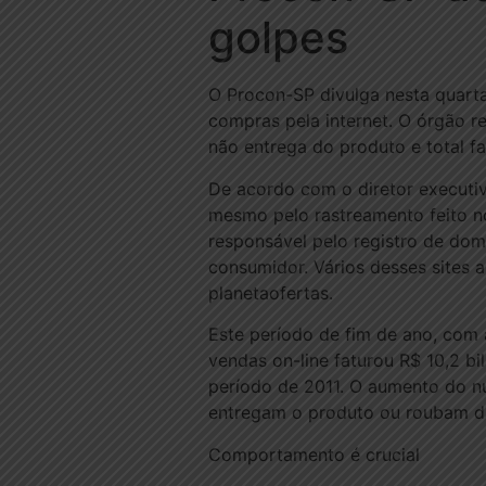
golpes
O Procon-SP divulga nesta quarta
compras pela internet. O órgão r
não entrega do produto e total f
De acordo com o diretor executiv
mesmo pelo rastreamento feito n
responsável pelo registro de domí
consumidor. Vários desses sites a
planetaofertas.
Este período de fim de ano, com
vendas on-line faturou R$ 10,2 b
período de 2011. O aumento do nú
entregam o produto ou roubam da
Comportamento é crucial