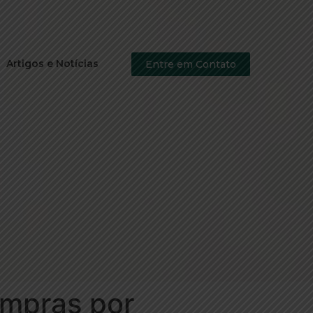
Artigos e Notícias
Entre em Contato
ompras por