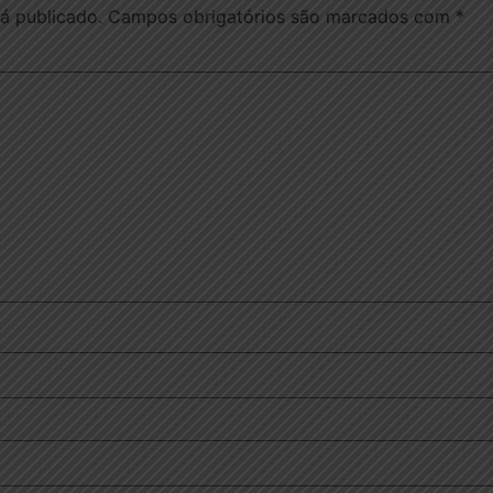
á publicado.
Campos obrigatórios são marcados com
*