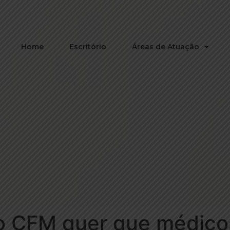
Home
Escritório
Áreas de Atuação
o CFM quer que médico