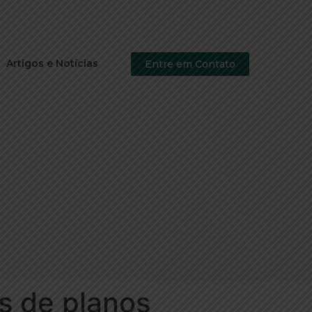
Artigos e Notícias
Entre em Contato
s de planos