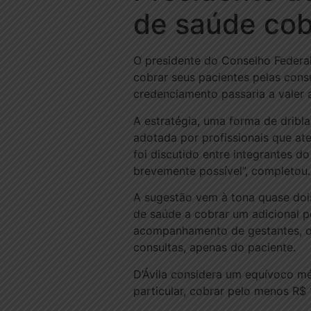
de saúde cob
O presidente do Conselho Federa
cobrar seus pacientes pelas consu
credenciamento passaria a valer 
A estratégia, uma forma de dribla
adotada por profissionais que a
foi discutido entre integrantes d
brevemente possível”, completou.
A sugestão vem à tona quase do
de saúde a cobrar um adicional 
acompanhamento de gestantes, o 
consultas, apenas do paciente.
D’Ávila considera um equívoco mé
particular, cobrar pelo menos R$ 1