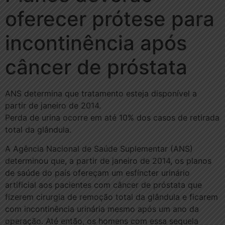
oferecer prótese para
incontinência após
câncer de próstata
ANS determina que tratamento esteja disponível a
partir de janeiro de 2014.
Perda de urina ocorre em até 10% dos casos de retirada
total da glândula.
A Agência Nacional de Saúde Suplementar (ANS)
determinou que, a partir de janeiro de 2014, os planos
de saúde do país ofereçam um esfíncter urinário
artificial aos pacientes com câncer de próstata que
fizerem cirurgia de remoção total da glândula e ficarem
com incontinência urinária mesmo após um ano da
operação. Até então, os homens com essa sequela