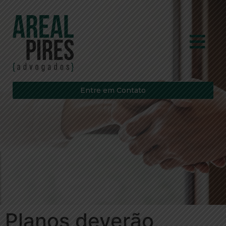
Entre em Contato
Planos deverão