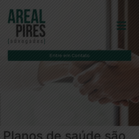
Entre em Contato
Planos de saúde são