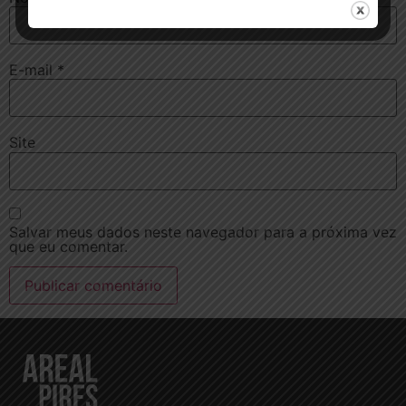
E-mail
*
Site
Salvar meus dados neste navegador para a próxima vez
que eu comentar.