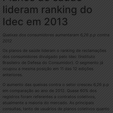
lideram ranking do
Idec em 2013
Queixas dos consumidores aumentaram 6,26 p.p contra
2012
Os planos de saúde lideram o ranking de reclamações
dos consumidores divulgado pelo Idec (Instituto
Brasileiro de Defesa do Consumidor). O segmento já
ocupou a mesma posição em 11 das 12 edições
anteriores.
O aumento das queixas contra o setor cresceu 6,26 p.p
em comparação ao ano de 2012. Quase 60% dos
registros foram referentes a contratos coletivos,
atualmente a maioria do mercado. As principais
consultas, tanto de usuários de planos coletivos quanto