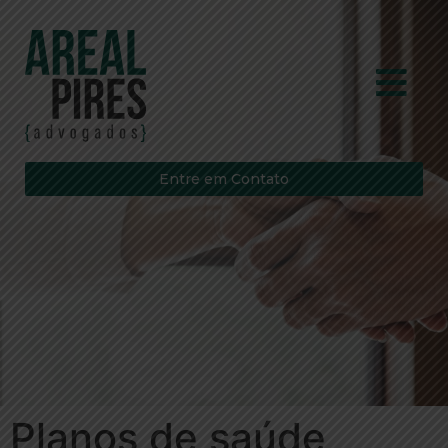
Entre em Contato
Planos de saúde