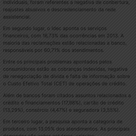
individuais, foram referentes a negativa de conbertura,
reajustes abusivos e descredenciamento da rede
assistencial.
Em segundo lugar, o Idec aponta os serviços
financeiros, com 16,73% das ocorrências em 2013. A
maioria das reclamações estão relacionadas a banco,
responsáveis por 60,71% dos atendimentos.
Entre os principais problemas apontados pelos
consumidores estão as cobranças indevidas, negativa
de renegociação de dívida e falta de informação sobre
o Custo Efetivo Total (CET) de operações de crédito.
Além de bancos foram citados assuntos relacionados a
crédito e financiamentos (17,98%), cartão de crédito
(13,29%), consórcio (4,47%) e seguradora (3,55%).
Em terceiro lugar, a pesquisa aponta a categoria de
produtos, com 13,05% dos atendimentos. As principais