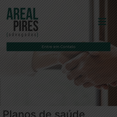
Entre em Contato
Planos de saúde