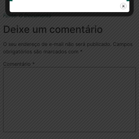
Fonte: O Documento
Deixe um comentário
O seu endereço de e-mail não será publicado.
Campos
obrigatórios são marcados com
*
Comentário
*