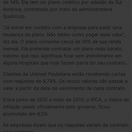
de 14%. Ela tem um plano coletivo por adesão da Sul
América, contratado por meio da administradora
Qualicorp.
“Já entrei em contato com a empresa para pedir uma
mudança de plano. Não tenho como pagar esse valor”,
diz ela. O plano consome cerca de 10% de sua renda
mensal. Ela pretende contratar um plano mais barato,
mesmo que isso signifique ficar sem atendimento em
alguns hospitais que hoje fazem parte do seu contrato.
Clientes da Unimed Paulistana estão recebendo cartas
com reajustes de 9,78%. Os novos valores vão passar a
valer a partir da data de vencimento de cada contrato.
Entre junho de 2012 e maio de 2013, o IPCA, o índice de
inflação usado oficialmente pelo governo, ficou
acumulado em 6,5%.
As empresas dizem que os reajustes variam de contrato