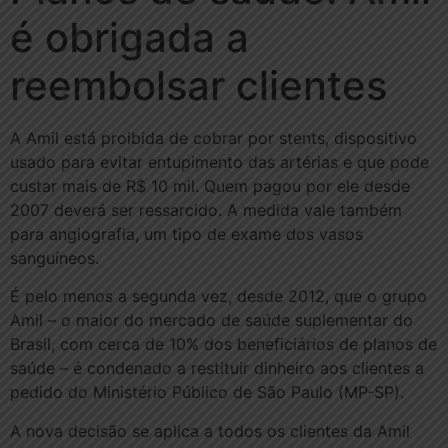
é obrigada a
reembolsar clientes
A Amil está proibida de cobrar por stents, dispositivo
usado para evitar entupimento das artérias e que pode
custar mais de R$ 10 mil. Quem pagou por ele desde
2007 deverá ser ressarcido. A medida vale também
para angiografia, um tipo de exame dos vasos
sanguíneos.
É pelo menos a segunda vez, desde 2012, que o grupo
Amil – o maior do mercado de saúde suplementar do
Brasil, com cerca de 10% dos beneficiários de planos de
saúde – é condenado a restituir dinheiro aos clientes a
pedido do Ministério Público de São Paulo (MP-SP).
A nova decisão se aplica a todos os clientes da Amil