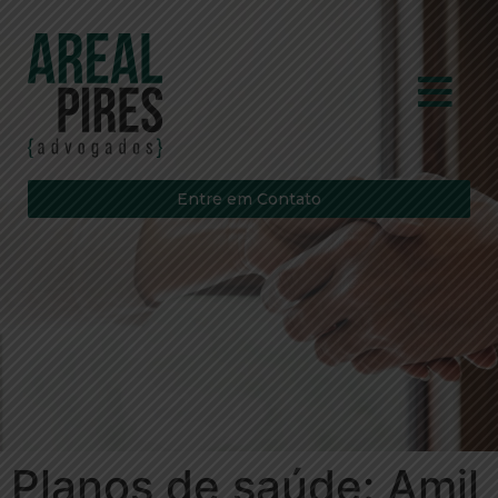
Entre em Contato
Planos de saúde: Amil