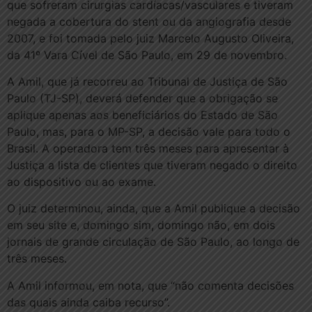
que sofreram cirurgias cardíacas/vasculares e tiveram
negada a cobertura do stent ou da angiografia desde
2007, e foi tomada pelo juiz Marcelo Augusto Oliveira,
da 41º Vara Cível de São Paulo, em 29 de novembro.
A Amil, que já recorreu ao Tribunal de Justiça de São
Paulo (TJ-SP), deverá defender que a obrigação se
aplique apenas aos beneficiários do Estado de São
Paulo, mas, para o MP-SP, a decisão vale para todo o
Brasil. A operadora tem três meses para apresentar à
Justiça a lista de clientes que tiveram negado o direito
ao dispositivo ou ao exame.
O juiz determinou, ainda, que a Amil publique a decisão
em seu site e, domingo sim, domingo não, em dois
jornais de grande circulação de São Paulo, ao longo de
três meses.
A Amil informou, em nota, que “não comenta decisões
das quais ainda caiba recurso”.