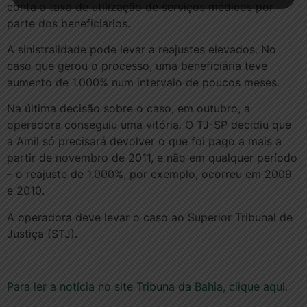
conta a taxa de utilização de serviços médicos por
parte dos beneficiários.
A sinistralidade pode levar a reajustes elevados. No
caso que gerou o processo, uma beneficiária teve
aumento de 1.000% num intervalo de poucos meses.
Na última decisão sobre o caso, em outubro, a
operadora conseguiu uma vitória. O TJ-SP decidiu que
a Amil só precisará devolver o que foi pago a mais a
partir de novembro de 2011, e não em qualquer período
– o reajuste de 1.000%, por exemplo, ocorreu em 2009
e 2010.
A operadora deve levar o caso ao Superior Tribunal de
Justiça (STJ).
Para ler a notícia no site Tribuna da Bahia, clique aqui.