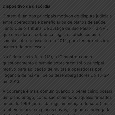
Dispositivo da discórdia
O stent é um dos principais motivos de disputa judiciais
entre operadoras e beneficiários de planos de saúde.
Tanto que o Tribunal de Justiça de São Paulo (TJ-SP),
que considera a cobrança ilegal, estabeleceu uma
súmula sobre o assunto em 2012, para tentar reduzir o
número de processos.
Na última sexta-feira (13), o iG mostrou que o
questionamento à súmula sobre stent foi o principal
motivo para aplicação de multas a operadoras por
litigância de má-fé , pelos desembargadores do TJ-SP
em 2013.
A cobrança é mais comum quando o beneficiário possui
um plano antigo, como são chamados aqueles firmados
antes de 1999 (antes da regulamentação do setor), mas
também ocorre em planos novos, segundo a advogada