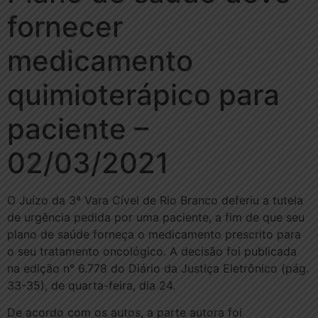
fornecer
medicamento
quimioterápico para
paciente –
02/03/2021
O Juízo da 3ª Vara Cível de Rio Branco deferiu a tutela
de urgência pedida por uma paciente, a fim de que seu
plano de saúde forneça o medicamento prescrito para
o seu tratamento oncológico. A decisão foi publicada
na edição n° 6.778 do Diário da Justiça Eletrônico (pág.
33-35), de quarta-feira, dia 24.
De acordo com os autos, a parte autora foi