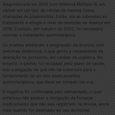
diagnosticada em 2010 com Mieloma Múltiplo III, um
câncer em um tipo de células da medula óssea,
chamadas de plasmócitos. Então, ela se submeteu ao
tratamento e atingiu o nível de remissão da doença em
2018. Contudo, em outubro de 2020, foi necessário
retomar o tratamento quimioterápico.
Os exames atestaram a progressão da doença, com
sintomas sistêmicos, o que gerou a necessidade de
alteração no protocolo, em caráter de urgência. No
entanto, o pedido foi recusado pelo plano de saúde,
sob a alegação de que não há cobertura para o
fornecimento de um dos medicamentos
quimioterápicos, que deve ser tomado via oral.
A negativa foi confirmada pelo demandado, o qual
enfatizou não possuir a obrigação de fornecer
medicamento que não seja registrado na Anvisa, ainda
mais quando for destinado ao uso domiciliar.