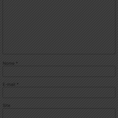
Nome
*
E-mail
*
Site