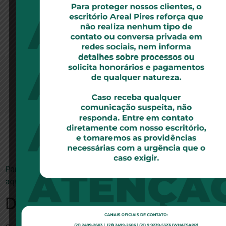
Para ler a notícia no site economia.ig.com.br, clique
aqui.
Deixe um comentário