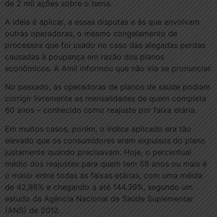
de 2 mil ações sobre o tema.
A ideia é aplicar, a essas disputas e às que envolvam
outras operadoras, o mesmo congelamento de
processos que foi usado no caso das alegadas perdas
causadas à poupança em razão dos planos
econômicos. A Amil informou que não iria se pronunciar.
No passado, as operadoras de planos de saúde podiam
corrigir livremente as mensalidades de quem completa
60 anos – conhecido como reajuste por faixa etária.
Em muitos casos, porém, o índice aplicado era tão
elevado que os consumidores eram expulsos do plano
justamente quando precisavam. Hoje, o percentual
médio dos reajustes para quem tem 59 anos ou mais é
o maior entre todas as faixas etárias, com uma méida
de 42,98% e chegando a até 144,39%, segundo um
estudo da Agência Nacional de Saúde Suplementar
(ANS) de 2012.