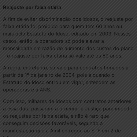
Reajuste por faixa etária
A fim de evitar discriminação dos idosos, o reajuste por
faixa etária foi proibido para quem tem 60 anos ou
mais pelo Estatuto do Idoso, editado em 2003. Nesses
casos, então, a operadora só pode elevar a
mensalidade em razão do aumento dos custos do plano
– o reajuste por faixa etária só vale até os 59 anos.
A regra, entretanto, só vale para contratos firmados a
partir de 1º de janeiro de 2004, pois é quando o
Estatuto do Idoso entrou em vigor, entendem as
operadoras e a ANS.
Com isso, milhares de idosos com contratos anteriores
a essa data passaram a procurar a Justiça para impedir
os reajustes por faixa etária, e não é raro que
conseguim decisões favoráveis, segundo a
manifestação que a Amil entregou ao STF em 2 de