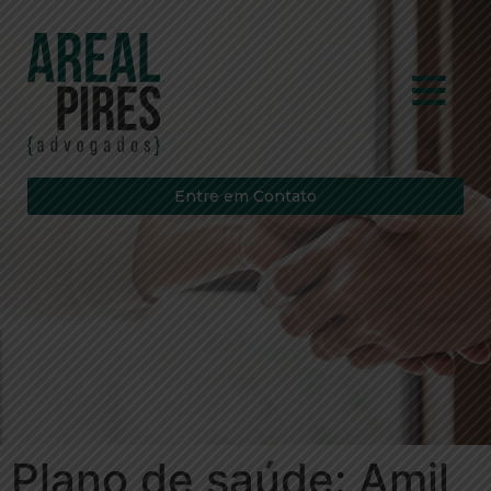
Entre em Contato
Plano de saúde: Amil