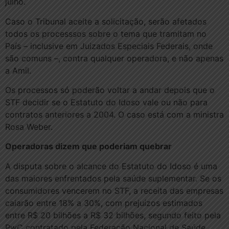
julho.
Caso o Tribunal aceite a solicitação, serão afetados
todos os processsos sobre o tema que tramitam no
País – inclusive em Juizados Especiais Federais, onde
são comuns –, contra qualquer operadora, e não apenas
a Amil.
Os processos só poderão voltar a andar depois que o
STF decidir se o Estatuto do Idoso vale ou não para
contratos anteriores a 2004. O caso está com a ministra
Rosa Weber.
Operadoras dizem que poderiam quebrar
A disputa sobre o alcance do Estatuto do Idoso é uma
das maiores enfrentados pela saúde suplementar. Se os
consumidores vencerem no STF, a receita das empresas
caiarão entre 18% a 30%, com prejuízos estimados
entre R$ 20 bilhões a R$ 32 bilhões, segundo feito pela
PwC contratado pela Federação Nacional de Saúde