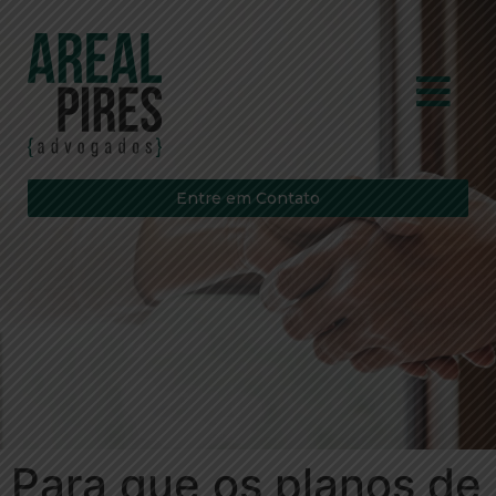
Entre em Contato
Para que os planos de