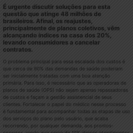
É urgente discutir soluções para esta
questão que atinge 48 milhões de
brasileiros. Afinal, os reajustes,
principalmente de planos coletivos, vêm
alcançando índices na casa dos 20%,
levando consumidores a cancelar
contratos.
O problema principal para essa escalada dos custos é
que cerca de 90% das demandas de saúde poderiam
ser inicialmente tratadas com uma boa atenção
primária. Para isso, é necessário que as operadoras de
planos de saúde (OPS) não sejam apenas repassadoras
de custos e façam a gestão assistencial de seus
clientes. Fortalecer o papel do médico nesse processo
é fundamental para acompanhar todas as etapas de uso
dos serviços do plano pelo usuário, que acaba
recorrendo, por qualquer demanda, aos prontos-
socorros, sendo que cerca de 10% desses atendimentos