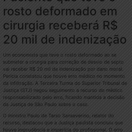
rosto deformado em
cirurgia receberá R$
20 mil de indenização
Um economista que teve o rosto deformado ao se
submeter a cirurgia para correção de desvio de septo
vai receber R$ 20 mil de indenização por dano moral.
Perícia constatou que houve erro médico no momento
da infiltração. A Terceira Turma do Superior Tribunal de
Justiça (STJ) negou seguimento a recurso do médico
responsabilizado pelo erro, ficando mantida a decisão
da Justiça de São Paulo sobre o caso.
O ministro Paulo de Tarso Sanseverino, relator do
recurso, destacou que a Justiça paulista concluiu que
houve imprudência e imperícia do profissional. O erro