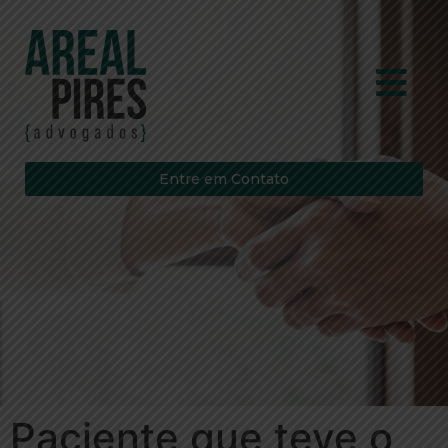
Entre em Contato
Paciente que teve o