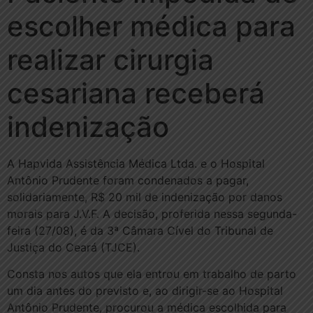
escolher médica para
realizar cirurgia
cesariana receberá
indenização
A Hapvida Assistência Médica Ltda. e o Hospital
Antônio Prudente foram condenados a pagar,
solidariamente, R$ 20 mil de indenização por danos
morais para J.V.F. A decisão, proferida nessa segunda-
feira (27/08), é da 3ª Câmara Cível do Tribunal de
Justiça do Ceará (TJCE).
Consta nos autos que ela entrou em trabalho de parto
um dia antes do previsto e, ao dirigir-se ao Hospital
Antônio Prudente, procurou a médica escolhida para