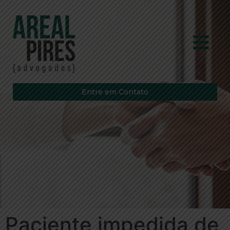
Entre em Contato
Paciente impedida de