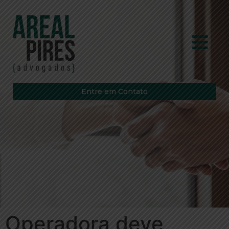
Entre em Contato
Operadora deve