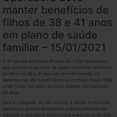
manter benefícios de
filhos de 38 e 41 anos
em plano de saúde
familiar – 15/01/2021
A 4ª câmara de Direito Privado do TJ/SP determinou
que operadora de plano de saúde mantenha benefícios
de filhos de 38 e 41 anos no contrato familiar. Os
dependentes são beneficiários do contrato desde 1998
e não foram retirados do plano quando completaram
25 anos.
Para o colegiado, ao não exercer a opção de exclusão
quando os autores alcançaram a idade instituída em
cláusula, a operadora criou a justa expectativa de que