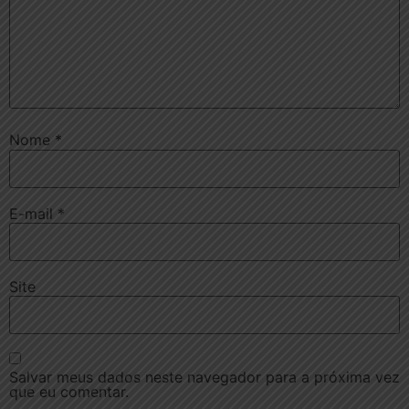
Nome
*
E-mail
*
Site
Salvar meus dados neste navegador para a próxima vez
que eu comentar.