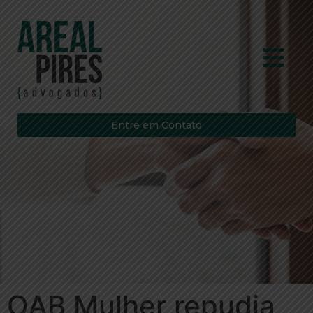
Entre em Contato
OAB Mulher repudia