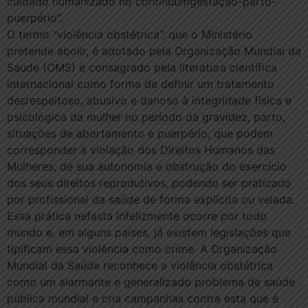
cuidado humanizado no
continuum
gestação-parto-
puerpério”.
O termo “violência obstétrica”, que o Ministério
pretende abolir, é adotado pela Organização Mundial da
Saúde (OMS) e consagrado pela literatura científica
internacional como forma de definir um tratamento
desrespeitoso, abusivo e danoso à integridade física e
psicológica da mulher no período da gravidez, parto,
situações de abortamento e puerpério, que podem
corresponder à violação dos Direitos Humanos das
Mulheres, de sua autonomia e obstrução do exercício
dos seus direitos reprodutivos, podendo ser praticado
por profissional da saúde de forma explícita ou velada.
Essa prática nefasta infelizmente ocorre por todo
mundo e, em alguns países, já existem legislações que
tipificam essa violência como crime. A Organização
Mundial da Saúde reconhece a violência obstétrica
como um alarmante e generalizado problema de saúde
pública mundial e cria campanhas contra esta que é