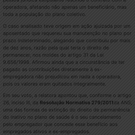
operadora, afetando não apenas um beneficiário, mas
toda a população do plano coletivo.
O caso analisado teve origem em ação ajuizada por um
aposentado que requereu sua manutenção no plano por
prazo indeterminado, alegando que contribuiu por mais
de dez anos, razão pela qual teria o direito de
permanecer, nos moldes do artigo 31 da Lei
9.656/1998. Afirmou ainda que a circunstância de ter
pagado as contribuições diretamente à ex-
empregadora não prejudicou em nada a operadora,
pois os valores eram quitados integralmente.
Em seu voto, a relatora apontou que, conforme o artigo
26, inciso III, da
Resolução Normativa 279/2011
da ANS,
uma das formas de extinção do direito de permanência
do inativo no plano de saúde é o seu cancelamento
pelo empregador que concede esse benefício aos
empregados ativos e ex-empregados.