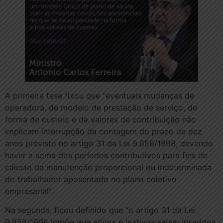
A primeira tese fixou que “eventuais mudanças de
operadora, de modelo de prestação de serviço, de
forma de custeio e de valores de contribuição não
implicam interrupção da contagem do prazo de dez
anos previsto no artigo 31 da Lei 9.656/1998, devendo
haver a soma dos períodos contributivos para fins de
cálculo da manutenção proporcional ou indeterminada
do trabalhador aposentado no plano coletivo
empresarial”.
Na segunda, ficou definido que “o artigo 31 da Lei
9.656/1998 impõe que ativos e inativos sejam inseridos