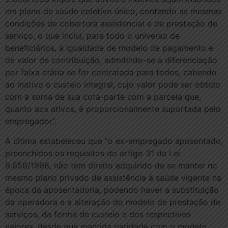
em plano de saúde coletivo único, contendo as mesmas
condições de cobertura assistencial e de prestação de
serviço, o que inclui, para todo o universo de
beneficiários, a igualdade de modelo de pagamento e
de valor de contribuição, admitindo-se a diferenciação
por faixa etária se for contratada para todos, cabendo
ao inativo o custeio integral, cujo valor pode ser obtido
com a soma de sua cota-parte com a parcela que,
quanto aos ativos, é proporcionalmente suportada pelo
empregador”.
A última estabeleceu que “o ex-empregado aposentado,
preenchidos os requisitos do artigo 31 da Lei
9.656/1998, não tem direito adquirido de se manter no
mesmo plano privado de assistência à saúde vigente na
época da aposentadoria, podendo haver a substituição
da operadora e a alteração do modelo de prestação de
serviços, da forma de custeio e dos respectivos
valores, desde que mantida paridade com o modelo