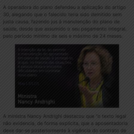
A operadora do plano defendeu a aplicação do artigo
30, alegando que o falecido teria sido demitido sem
justa causa, fazendo jus à manutenção do plano de
saúde, desde que assumido o seu pagamento integral,
pelo período mínimo de seis e máximo de 24 meses.
A ministra Nancy Andrighi destacou que “o texto legal
não evidencia, de forma explícita, que a aposentadoria
deve dar-se posteriormente à vigência do contrato de