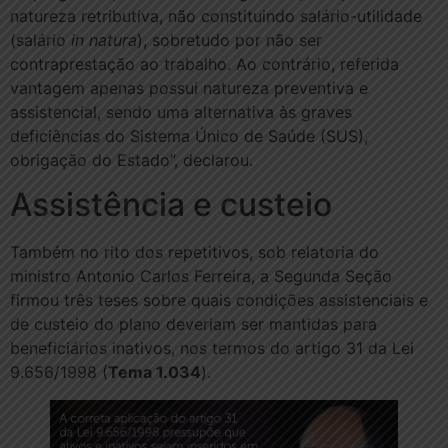
natureza retributiva, não constituindo salário-utilidade
(salário
in natura
), sobretudo por não ser
contraprestação ao trabalho. Ao contrário, referida
vantagem apenas possui natureza preventiva e
assistencial, sendo uma alternativa às graves
deficiências do Sistema Único de Saúde (SUS),
obrigação do Estado”, declarou.
Assistência e c​usteio
Também no rito dos repetitivos, sob relatoria do
ministro Antonio Carlos Ferreira, a Segunda Seção
firmou três teses sobre quais condições assistenciais e
de custeio do plano deveriam ser mantidas para
beneficiários inativos, nos termos do artigo 31 da Lei
9.656/1998 (
Tema 1.034
).