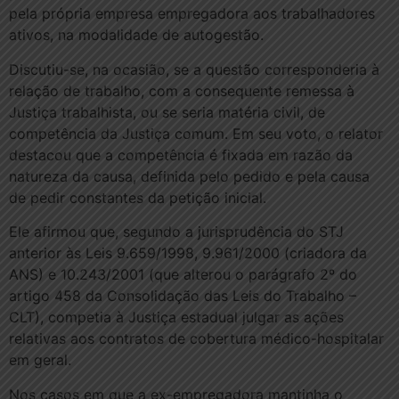
pela própria empresa empregadora aos trabalhadores
ativos, na modalidade de autogestão.
Discutiu-se, na ocasião, se a questão corresponderia à
relação de trabalho, com a consequente remessa à
Justiça trabalhista, ou se seria matéria civil, de
competência da Justiça comum. Em seu voto, o relator
destacou que a competência é fixada em razão da
natureza da causa, definida pelo pedido e pela causa
de pedir constantes da petição inicial.
Ele afirmou que, segundo a jurisprudência do STJ
anterior às Leis 9.659/1998, 9.961/2000 (criadora da
ANS) e 10.243/2001 (que alterou o parágrafo 2º do
artigo 458 da Consolidação das Leis do Trabalho –
CLT), competia à Justiça estadual julgar as ações
relativas aos contratos de cobertura médico-hospitalar
em geral.
Nos casos em que a ex-empregadora mantinha o