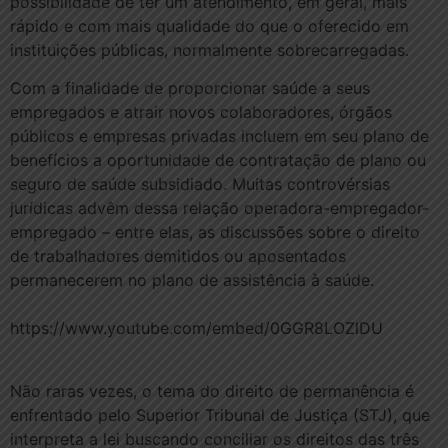
possibilidade de ter um atendimento, em geral, mais
rápido e com mais qualidade do que o oferecido em
instituições públicas, normalmente sobrecarregadas.
Com a finalidade de proporcionar saúde a seus
empregados e atrair novos colaboradores, órgãos
públicos e empresas privadas incluem em seu plano de
benefícios a oportunidade de contratação de plano ou
seguro de saúde subsidiado. Muitas controvérsias
jurídicas advêm dessa relação operadora-empregador-
empregado – entre elas, as discussões sobre o direito
de trabalhadores demitidos ou aposentados
permanecerem no plano de assistência à saúde.
https://www.youtube.com/embed/0GGR8LOZlDU
Não raras vezes, o tema do direito de permanência ​é
enfrentado pelo Superior Tribunal de Justiça (STJ), que
interpreta a lei buscando conciliar os direitos das três