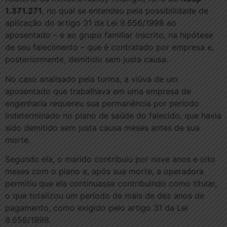
1.371.271
, no qual se entendeu pela possibilidade de
aplicação do artigo 31 da Lei 9.656/1998 ao
aposentado – e ao grupo familiar inscrito, na hipótese
de seu falecimento – que é contratado por empresa e,
posteriormente, demitido sem justa causa.
No caso analisado pela turma, a viúva de um
aposentado que trabalhava em uma empresa de
engenharia requereu sua permanência por período
indeterminado no plano de saúde do falecido, que havia
sido demitido sem justa causa meses antes de sua
morte.
Segundo ela, o marido contribuiu por nove anos e oito
meses com o plano e, após sua morte, a operadora
permitiu que ela continuasse contribuindo como titular,
o que totalizou um período de mais de dez anos de
pagamento, como exigido pelo artigo 31 da Lei
9.656/1998.