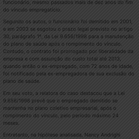
funcionário, mesmo passados mais de dez anos do fim
do vínculo empregatício.
Segundo os autos, o funcionário foi demitido em 2001,
e em 2003 se esgotou o prazo legal previsto no artigo
30, parágrafo 1º, da Lei 9.656/1998 para a manutenção
do plano de saúde após o rompimento do vínculo.
Contudo, o contrato foi prorrogado por liberalidade da
empresa e com assunção do custo total até 2013,
quando então o ex-empregado, com 72 anos de idade,
foi notificado pela ex-empregadora de sua exclusão do
plano de saúde.
Em seu voto, a relatora do caso destacou que a Lei
9.656/1998 prevê que o empregado demitido se
mantenha no plano coletivo empresarial, após o
rompimento do vínculo, pelo período máximo 24
meses.
Entretanto, na hipótese analisada, Nancy Andrighi