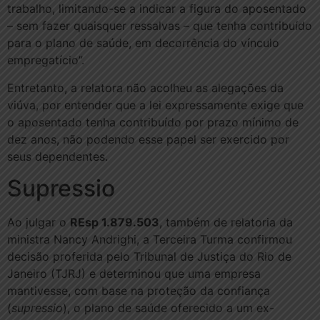
trabalho, limitando-se a indicar a figura do aposentado
– sem fazer quaisquer ressalvas – que tenha contribuído
para o plano de saúde, em decorrência do vínculo
empregatício”.
Entretanto, a relatora não acolheu as alegações da
viúva, por entender que a lei expressamente exige que
o aposentado tenha contribuído por prazo mínimo de
dez anos, não podendo esse papel ser exercido por
seus dependentes.
Supressi​​o
Ao julgar o
REsp 1.879.503
, também de relatoria da
ministra Nancy Andrighi, a Terceira Turma confirmou
decisão proferida pelo Tribunal de Justiça do Rio de
Janeiro (TJRJ) e determinou que uma empresa
mantivesse, com base na proteção da confiança
(
supressio
), o plano de saúde oferecido a um ex-