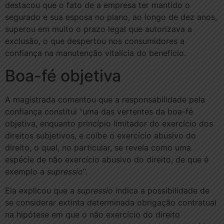
destacou que o fato de a empresa ter mantido o
segurado e sua esposa no plano, ao longo de dez anos,
superou em muito o prazo legal que autorizava a
exclusão, o que despertou nos consumidores a
confiança na manutenção vitalícia do benefício.
Boa-fé o​​​bjetiva
A magistrada comentou que a responsabilidade pela
confiança constitui “uma das vertentes da boa-fé
objetiva, enquanto princípio limitador do exercício dos
direitos subjetivos, e coíbe o exercício abusivo do
direito, o qual, no particular, se revela como uma
espécie de não exercício abusivo do direito, de que é
exemplo a
supressio
“.
Ela explicou que a
supressio
indica a possibilidade de
se considerar extinta determinada obrigação contratual
na hipótese em que o não exercício do direito