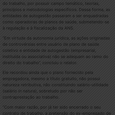
do trabalho, por possuir campo temático, teorias,
princípios e metodologias específicos. Dessa forma, as
entidades de autogestão passaram a ser enquadradas
como operadoras de planos de saúde, submetendo-se
à regulação e à fiscalização da ANS.
“Em virtude da autonomia jurídica, as ações originadas
de controvérsias entre usuário de plano de saúde
coletivo e entidade de autogestão (empresarial,
instituída ou associativa) não se adequam ao ramo do
direito do trabalho”, concluiu o relator.
Ele recordou ainda que o plano fornecido pela
empregadora, mesmo a título gratuito, não possui
natureza retributiva, não constituindo salário-utilidade
(salário
in natura
), sobretudo por não ser
contraprestação ao trabalho.
“Com maior razão, por já ter sido encerrado o seu
contrato de trabalho, a pretensão do ex-empregado de