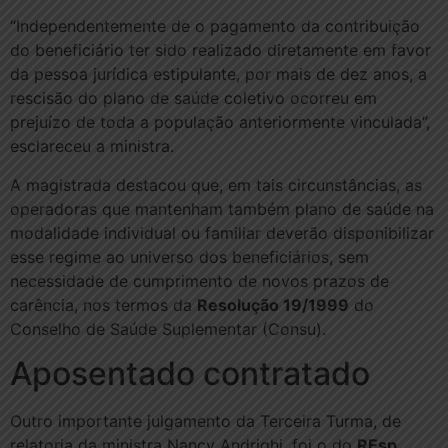
“Independentemente de o pagamento da contribuição
do beneficiário ter sido realizado diretamente em favor
da pessoa jurídica estipulante, por mais de dez anos, a
rescisão do plano de saúde coletivo ocorreu em
prejuízo de toda a população anteriormente vinculada”,
esclareceu a ministra.
A magistrada destacou que, em tais circunstâncias, as
operadoras que mantenham também plano de saúde na
modalidade individual ou familiar deverão disponibilizar
esse regime ao universo dos beneficiários, sem
necessidade de cumprimento de novos prazos de
carência, nos termos da
Resolução 19/1999
do
Conselho de Saúde Suplementar (Consu).
Aposentado c​​​ontratado
Outro importante julgamento da Terceira Turma, de
relatoria da ministra Nancy Andrighi, foi o do
REsp