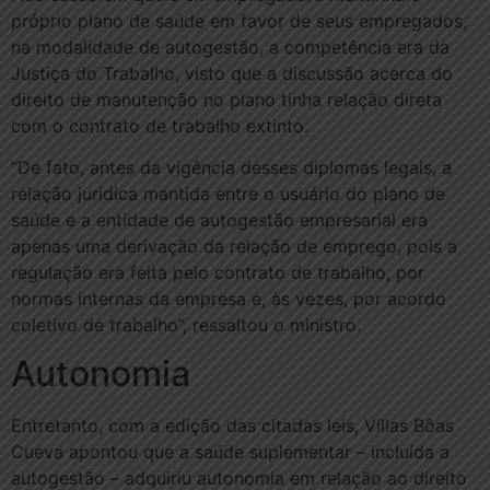
próprio plano de saúde em favor de seus empregados,
na modalidade de autogestão, a competência era da
Justiça do Trabalho, visto que a discussão acerca do
direito de manutenção no plano tinha relação direta
com o contrato de trabalho extinto.
“De fato, antes da vigência desses diplomas legais, a
relação jurídica mantida entre o usuário do plano de
saúde e a entidade de autogestão empresarial era
apenas uma derivação da relação de emprego, pois a
regulação era feita pelo contrato de trabalho, por
normas internas da empresa e, às vezes, por acordo
coletivo de trabalho”, ressaltou o ministro.
A​​utonomia
Entretanto, com a edição das citadas leis, Villas Bôas
Cueva apontou que a saúde suplementar – incluída a
autogestão – adquiriu autonomia em relação ao direito