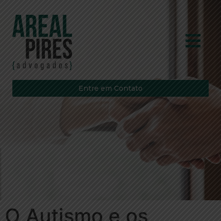
Entre em Contato
O Autismo e os