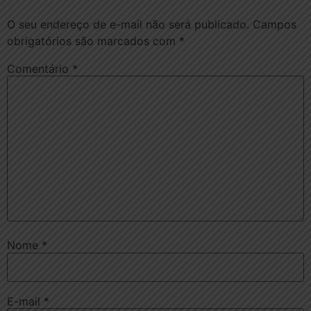
O seu endereço de e-mail não será publicado.
Campos
obrigatórios são marcados com
*
Comentário
*
Nome
*
E-mail
*