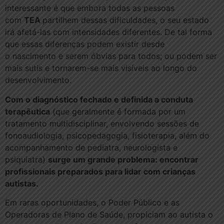
interessante é que embora todas as pessoas
com
TEA
partilhem dessas dificuldades, o seu estado
irá afetá-las com intensidades diferentes. De tal forma
que essas diferenças podem existir desde
o nascimento e serem óbvias para todos; ou podem ser
mais sutis e tornarem-se mais visíveis ao longo do
desenvolvimento.
Com o diagnóstico fechado e definida a conduta
terapêutica
(que geralmente é formada por um
tratamento multidisciplinar, envolvendo sessões de
fonoaudiologia, psicopedagogia, fisioterapia, além do
acompanhamento de pediatra, neurologista e
psiquiatra)
surge um grande problema: encontrar
profissionais preparados para lidar com crianças
autistas.
Em raras oportunidades, o Poder Público e as
Operadoras de Plano de Saúde, propiciam ao autista o